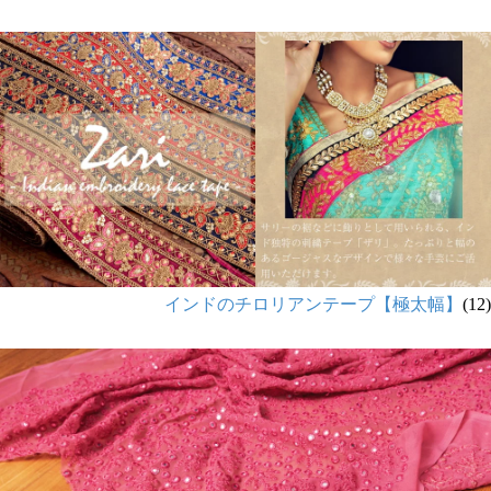
インドのチロリアンテープ【極太幅】
(12)