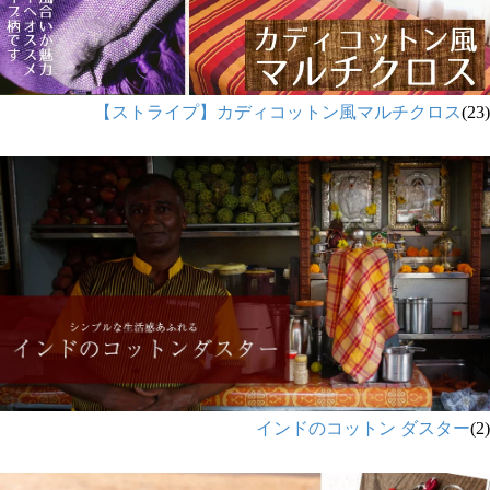
【ストライプ】カディコットン風マルチクロス
(23)
インドのコットン ダスター
(2)