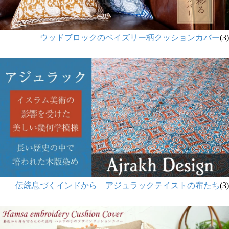
ウッドブロックのペイズリー柄クッションカバー
(3)
伝統息づくインドから アジュラックテイストの布たち
(3)