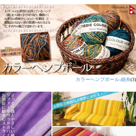
カラーヘンプボール-細糸
(3)