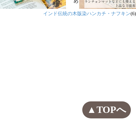
インド伝統の木版染ハンカチ・ナフキン
(6)
▲TOPへ