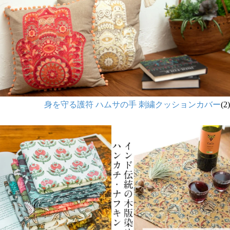
身を守る護符 ハムサの手 刺繍クッションカバー
(2)