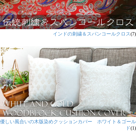
インドの刺繍＆スパンコールクロス
(7)
優しい風合いの木版染めクッションカバー ホワイト＆ゴール
ド
(1)