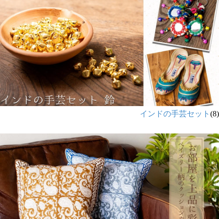
インドの手芸セット
(8)