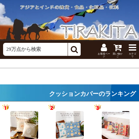
お客様ペー
買い物か
カテゴ
ジ
ご
リ
クッションカバーのランキング