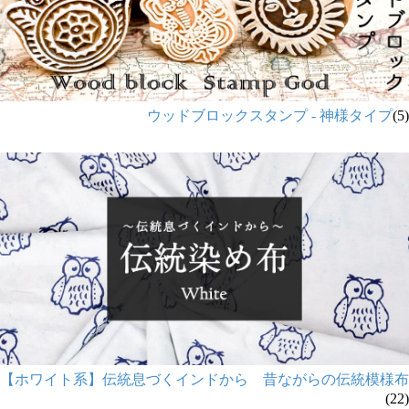
ウッドブロックスタンプ - 神様タイプ
(5)
【ホワイト系】伝統息づくインドから 昔ながらの伝統模様布
(22)