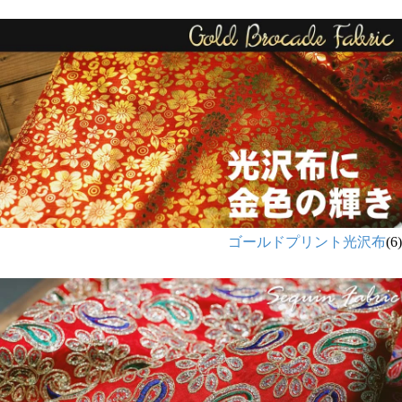
ゴールドプリント光沢布
(6)