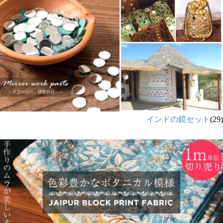
インドの鏡セット
(29)