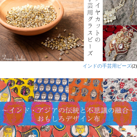
インドの手芸用ビーズ
(2)