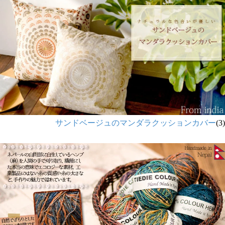
サンドベージュのマンダラクッションカバー
(3)