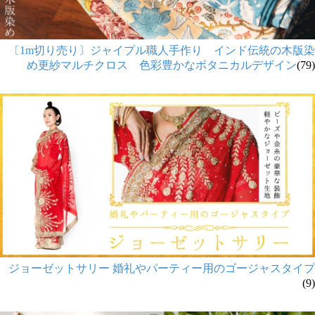
〔1m切り売り〕ジャイプル職人手作り インド伝統の木版染
め更紗マルチクロス 色彩豊かなボタニカルデザイン
(79)
ジョーゼットサリー 婚礼やパーティー用のゴージャスタイプ
(9)