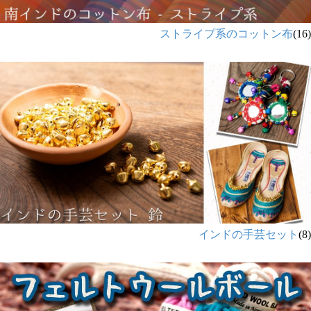
ストライプ系のコットン布
(16)
インドの手芸セット
(8)