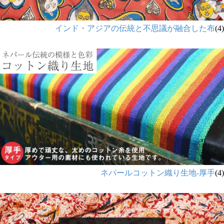
インド・アジアの伝統と不思議が融合した布
(4)
ネパールコットン織り生地-厚手
(4)