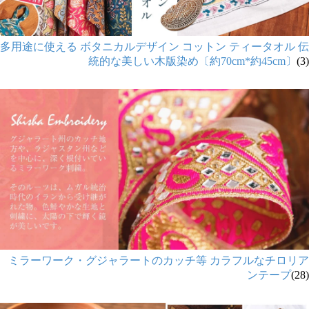
多用途に使える ボタニカルデザイン コットン ティータオル 伝
統的な美しい木版染め〔約70cm*約45cm〕
(3)
ミラーワーク・グジャラートのカッチ等 カラフルなチロリア
ンテープ
(28)