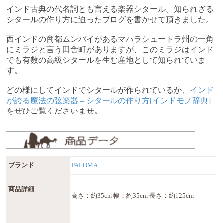
インド古典の代名詞とも言える楽器シタール。知られざる
シタールの作り方に迫ったブログを書かせて頂きました。
西インドの商都ムンバイがあるマハラシュートラ州の一角
にミラジと言う田舎町がありますが、このミラジはインド
でも有数の高級シタールを生む産地として知られていま
す。
どの様にしてインドでシタールが作られているか、
インド
が誇る魔法の弦楽器 – シタールの作り方[インドモノ辞典]
をぜひご覧くださいませ。
ブランド
PALOMA
商品詳細
高さ：約35cm 幅：約35cm 長さ：約125cm