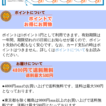
ポイントは1ポイント1円として利用できます。有効期限は
一年間。期限切れの15日前にお知らせが届くので、ポイン
ト失効の心配もなく安心です。なお、カード支払の時はポ
イントはつきません。詳しくは
ポイントについて
をお読み
ください。
●4800円
のお買い上げで送料無料です。送料は最大590円
(税抜)
となっております。
●東京都を除く離島は9800円
以上のお買い上げで送料無
(税抜)
料です。送料は最大590円となっております。