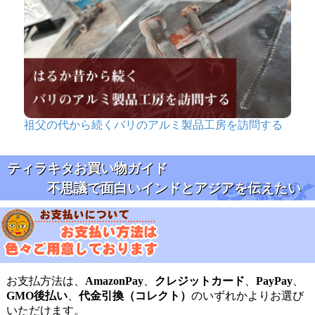
祖父の代から続くバリのアルミ製品工房を訪問する
ティラキタお買い物ガイド
不思議で面白いインドとアジアを伝えたい
お支払方法は、
AmazonPay
、
クレジットカード
、
PayPay
、
GMO後払い
、
代金引換（コレクト）
のいずれかよりお選び
いただけます。