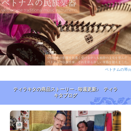
ベトナムの琴
(3)
ティラキタの商品ストーリー - 毎週更新♪ ティラ
キタブログ