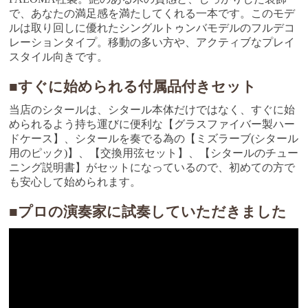
で、あなたの満足感を満たしてくれる一本です。このモデ
ルは取り回しに優れたシングルトゥンバモデルのフルデコ
レーションタイプ。移動の多い方や、アクティブなプレイ
スタイル向きです。
■すぐに始められる付属品付きセット
当店のシタールは、シタール本体だけではなく、すぐに始
められるよう持ち運びに便利な【グラスファイバー製ハー
ドケース】、シタールを奏でる為の【ミズラーブ(シタール
用のピック)】、【交換用弦セット】、【シタールのチュー
ニング説明書】がセットになっているので、初めての方で
も安心して始められます。
■プロの演奏家に試奏していただきました