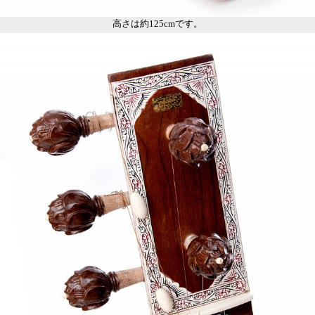
高さは約125cmです。