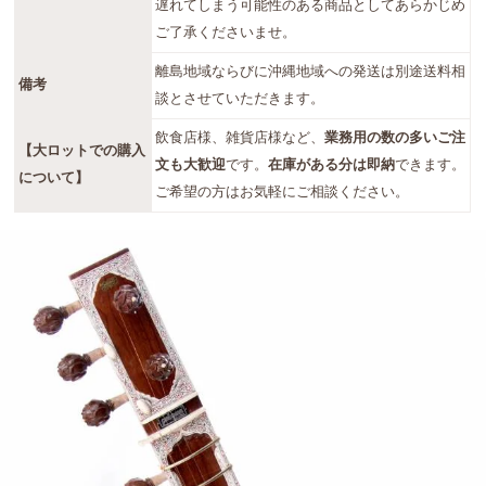
遅れてしまう可能性のある商品としてあらかじめ
ご了承くださいませ。
離島地域ならびに沖縄地域への発送は別途送料相
備考
談とさせていただきます。
飲食店様、雑貨店様など、
業務用の数の多いご注
【大ロットでの購入
文も大歓迎
です。
在庫がある分は即納
できます。
について】
ご希望の方はお気軽にご相談ください。