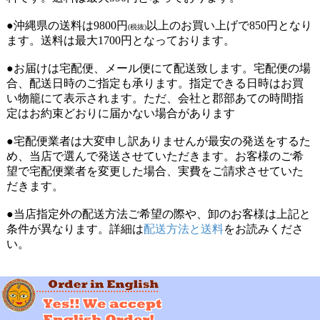
●沖縄県の送料は9800円
以上のお買い上げで850円となり
(税抜)
ます。送料は最大1700円となっております。
●お届けは宅配便、メール便にて配送致します。宅配便の場
合、配送日時のご指定も承ります。指定できる日時はお買
い物籠にて表示されます。ただ、会社と郡部あての時間指
定はお約束どおりに届かない場合があります
●宅配便業者は大変申し訳ありませんが最安の発送をするた
め、当店で選んで発送させていただきます。お客様のご希
望で宅配便業者を変更した場合、実費をご請求させていた
だきます。
●当店指定外の配送方法ご希望の際や、卸のお客様は上記と
条件が異なります。詳細は
配送方法と送料
をお読みくださ
い。