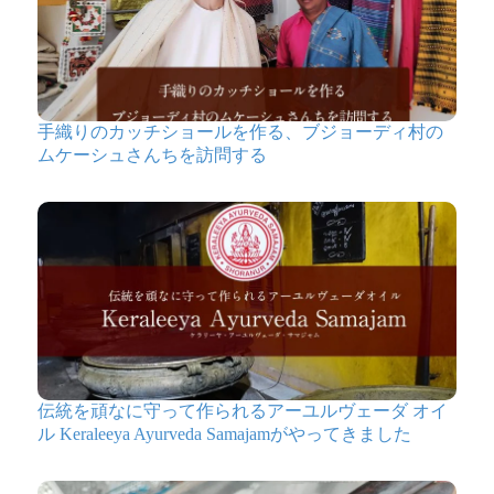
手織りのカッチショールを作る、ブジョーディ村の
ムケーシュさんちを訪問する
伝統を頑なに守って作られるアーユルヴェーダ オイ
ル Keraleeya Ayurveda Samajamがやってきました