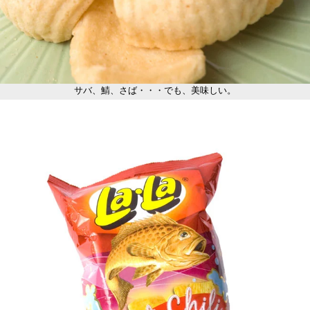
サバ、鯖、さば・・・でも、美味しい。