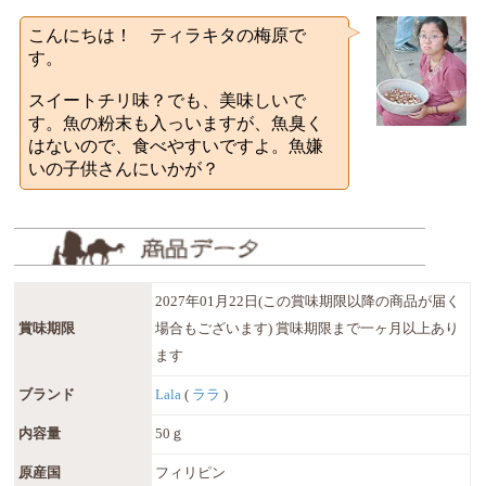
こんにちは！ ティラキタの梅原で
す。
スイートチリ味？でも、美味しいで
す。魚の粉末も入っいますが、魚臭く
はないので、食べやすいですよ。魚嫌
いの子供さんにいかが？
2027年01月22日(この賞味期限以降の商品が届く
賞味期限
場合もございます) 賞味期限まで一ヶ月以上あり
ます
ブランド
Lala
(
ララ
)
内容量
50ｇ
原産国
フィリピン