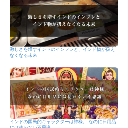
激しさを増すインドのインフレと、インド物が扱え
なくなる未来
インドの国民的キャラクターは神様。 なのに日用品
には使わない不思議