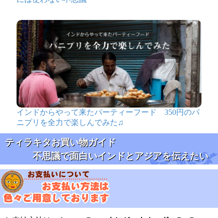
インドからやって来たパーティーフード 350円のパ
ニプリを全力で楽しんでみた♫
ティラキタお買い物ガイド
不思議で面白いインドとアジアを伝えたい