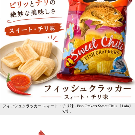
フィッシュクラッカー スィート・チリ味 - Fish Crakers Sweet Chili 〔Lala〕
です。