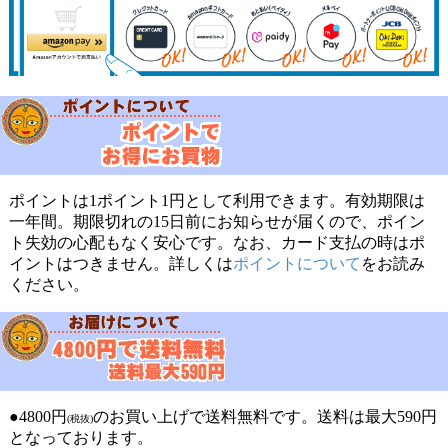
ポイントは1ポイント1円として利用できます。有効期限は
一年間。期限切れの15日前にお知らせが届くので、ポイン
ト失効の心配もなく安心です。なお、カード支払の時はポ
イントはつきません。詳しくは
ポイントについて
をお読み
ください。
●4800円
のお買い上げで送料無料です。送料は最大590円
(税抜)
となっております。