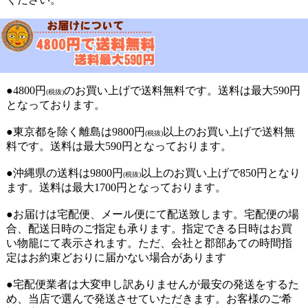
●4800円
のお買い上げで送料無料です。送料は最大590円
(税抜)
となっております。
●東京都を除く離島は9800円
以上のお買い上げで送料無
(税抜)
料です。送料は最大590円となっております。
●沖縄県の送料は9800円
以上のお買い上げで850円となり
(税抜)
ます。送料は最大1700円となっております。
●お届けは宅配便、メール便にて配送致します。宅配便の場
合、配送日時のご指定も承ります。指定できる日時はお買
い物籠にて表示されます。ただ、会社と郡部あての時間指
定はお約束どおりに届かない場合があります
●宅配便業者は大変申し訳ありませんが最安の発送をするた
め、当店で選んで発送させていただきます。お客様のご希