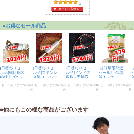
Sound[CD]
(6)
カートに入れる
■他にもこの様な商品がございます