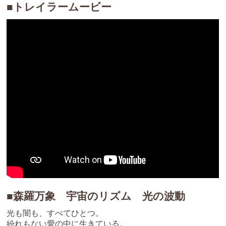
■トレイラームービー
■森羅万象 宇宙のリズム 光の波動
光も闇も、すべてひとつ。
紛れもない愛の中に生きている。