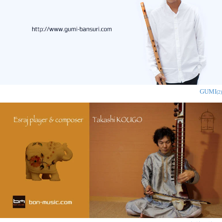
GUMI
(2)