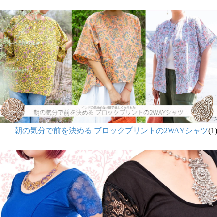
朝の気分で前を決める ブロックプリントの2WAYシャツ
(1)