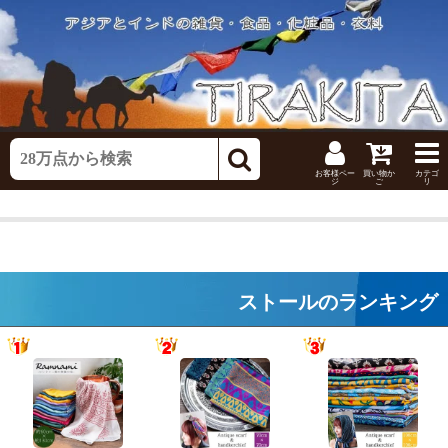
お客様ペー
買い物か
カテゴ
ジ
ご
リ
ストールのランキング