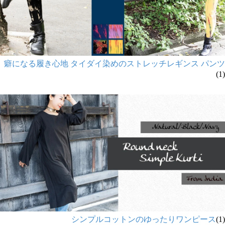
癖になる履き心地 タイダイ染めのストレッチレギンス パンツ
(1)
シンプルコットンのゆったりワンピース
(1)