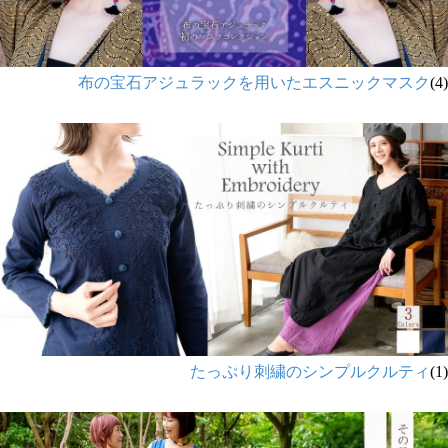
布の宝石アジュラックを用いたエスニックマスク
(4)
たっぷり刺繍のシンプルクルティ
(1)