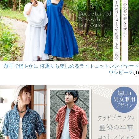
薄手で軽やかに 何通りも楽しめるライトコットンレイヤード
ワンピース
(1)