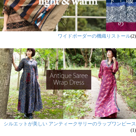
ワイドボーダーの機織りストール
(2)
シルエットが美しい アンティークサリーのラップワンピース
(1)