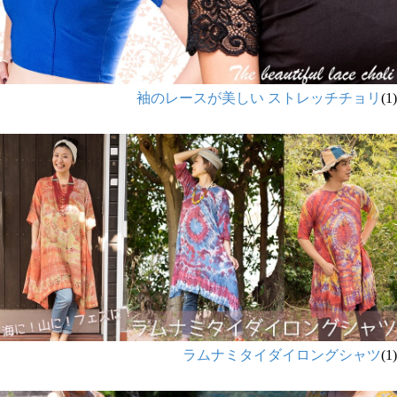
袖のレースが美しい ストレッチチョリ
(1)
ラムナミタイダイロングシャツ
(1)