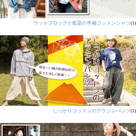
ウッドブロックと藍染の半袖コットンシャツ
(1)
しっかりコットンのアラジンパンツ
(1)