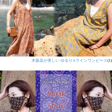
木版染が美しい ゆるりAラインワンピース
(1)