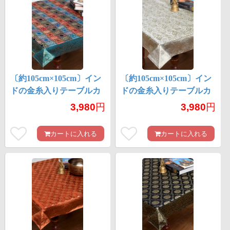
〔約105cm×105cm〕イン
〔約105cm×105cm〕イン
ドの金糸入りテーブルカ
ドの金糸入りテーブルカ
バー -ブルー×マルチカラ
バー -ペイズリー×グレー
3,980
円
3,980
円
ー
カートに入れる
カートに入れる