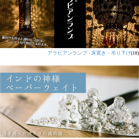
アラビアンランプ - 床置き・吊り下げ
(18)