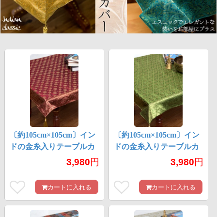
〔約105cm×105cm〕イン
〔約105cm×105cm〕イン
ドの金糸入りテーブルカ
ドの金糸入りテーブルカ
バー -レッド×サークル
バー -グリーン×サークル
3,980
円
3,980
円
カートに入れる
カートに入れる