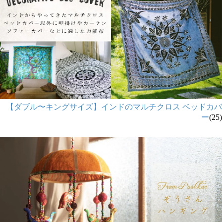
【ダブル〜キングサイズ】インドのマルチクロス ベッドカバ
ー
(25)