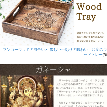
マンゴーウッドの風合いと 優しい手彫りの味わい 印度のウ
ッドトレー
(5)