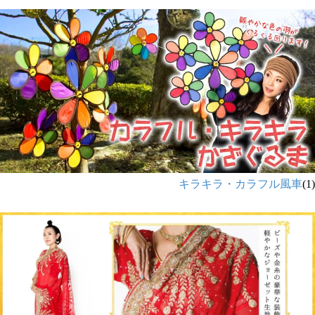
キラキラ・カラフル風車
(1)