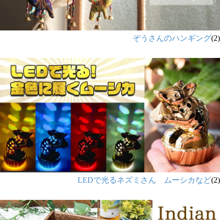
ぞうさんのハンギング
(2)
LEDで光るネズミさん ムーシカなど
(2)