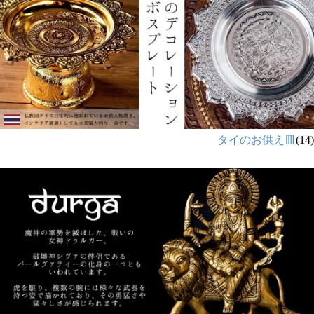
タイのお供え皿
(14)