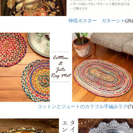
神様ポスター ガネーシャ
(26)
コットンとジュートのカラフル手編みラグ
(7)