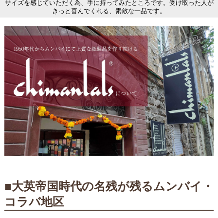
サイズを感じていただく為、手に持ってみたところです。受け取った人が
きっと喜んでくれる、素敵な一品です。
■大英帝国時代の名残が残るムンバイ・
コラバ地区