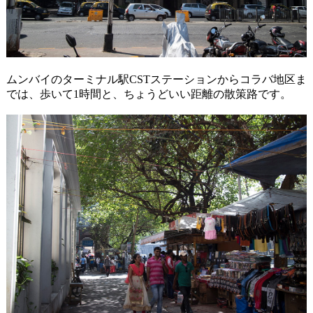
ムンバイのターミナル駅CSTステーションからコラバ地区ま
では、歩いて1時間と、ちょうどいい距離の散策路です。