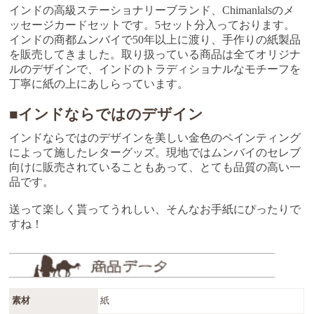
インドの高級ステーショナリーブランド、Chimanlalsのメ
ッセージカードセットです。5セット分入っております。
インドの商都ムンバイで50年以上に渡り、手作りの紙製品
を販売してきました。取り扱っている商品は全てオリジナ
ルのデザインで、インドのトラディショナルなモチーフを
丁寧に紙の上にあしらっています。
■インドならではのデザイン
インドならではのデザインを美しい金色のペインティング
によって施したレターグッズ。現地ではムンバイのセレブ
向けに販売されていることもあって、とても品質の高い一
品です。
送って楽しく貰ってうれしい、そんなお手紙にぴったりで
すね！
素材
紙