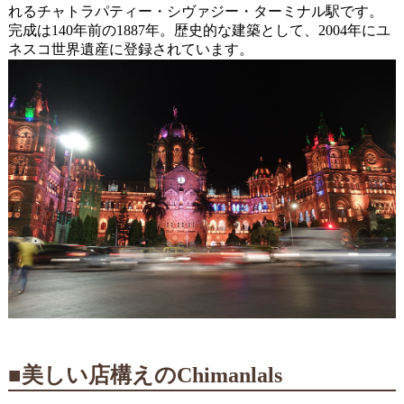
れるチャトラパティー・シヴァジー・ターミナル駅です。
完成は140年前の1887年。歴史的な建築として、2004年にユ
ネスコ世界遺産に登録されています。
■美しい店構えのChimanlals