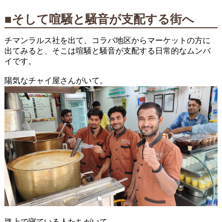
■そして喧騒と騒音が支配する街へ
チマンラルス社を出て、コラバ地区からマーケットの方に
出てみると、そこは喧騒と騒音が支配する日常的なムンバ
イです。
陽気なチャイ屋さんがいて。
路上で寝ている人たちがいて