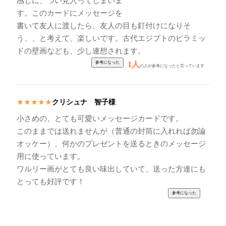
感じに、つい見入ってしまいま
す。このカードにメッセージを
書いて友人に渡したら、友人の目も釘付けになりそ
う、、と考えて、楽しいです。古代エジプトのピラミッ
ドの壁画なども、少し連想されます。
1人
の人が参考になったと言っています
クリシュナ 智子様
★
★
★
★
★
小さめの、とても可愛いメッセージカードです。
このままでは送れませんが（普通の封筒に入れれば勿論
オッケー）、何かのプレゼントを送るときのメッセージ
用に使っています。
ワルリー画がとても良い味出していて、送った方達にも
とっても好評です！