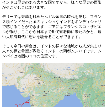
インドは歴史のある大きな国ですから、様々な歴史の面影
がそこかしこにあります。
デリーでは栄華を極めたムガル帝国の時代を感じ、フラン
ス領インドだった頃のキッシュなインドをポンディシェリ
で感じることができます。ゴアにはフランシスコ・ザビエ
ルが眠り、ここから日本まで船で宣教師に来たのかと、遠
い大航海時代に想いを馳せることができます。
そして今日の舞台は、インドの様々な地域から人が集まり
人々の夢と希望が渦巻くインド一の商都ムンバイです。ム
ンバイは地図のココの位置です。