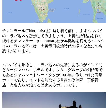
チマンラール(Chimanlals)社に辿り着く前に、まずムンバイ
のコラバ地区を散歩してみましょう。上質な紙製品を作り
続けるチマンラール(Chimanlals)社が本拠地を構えるムンバ
イのコラバ地区には、大英帝国統治時代の様々な歴史の名
残りがあります。
ムンバイを象徴し、コラバ地区の先端にあるのがインド門
とタージマハル ホテルです。タタ・グループの創始者で
もあるジャムシェトジー・タタが1903年に作り上げた高級
ホテルであり、インドを訪問する世界の政治家・王侯貴
族・有名人らが泊まる歴史あるホテルです。