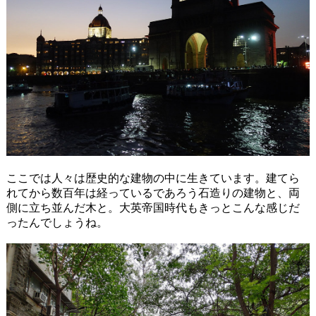
ここでは人々は歴史的な建物の中に生きています。建てら
れてから数百年は経っているであろう石造りの建物と、両
側に立ち並んだ木と。大英帝国時代もきっとこんな感じだ
ったんでしょうね。