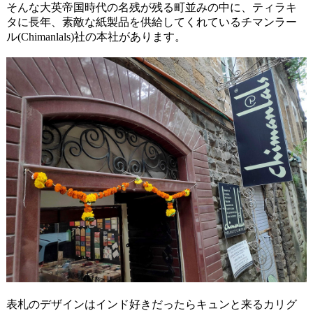
そんな大英帝国時代の名残が残る町並みの中に、ティラキ
タに長年、素敵な紙製品を供給してくれているチマンラー
ル(Chimanlals)社の本社があります。
表札のデザインはインド好きだったらキュンと来るカリグ