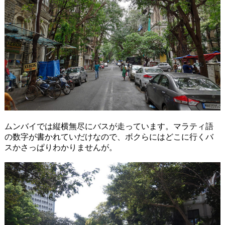
ムンバイでは縦横無尽にバスが走っています。マラティ語
の数字が書かれていだけなので、ボクらにはどこに行くバ
スかさっぱりわかりませんが。