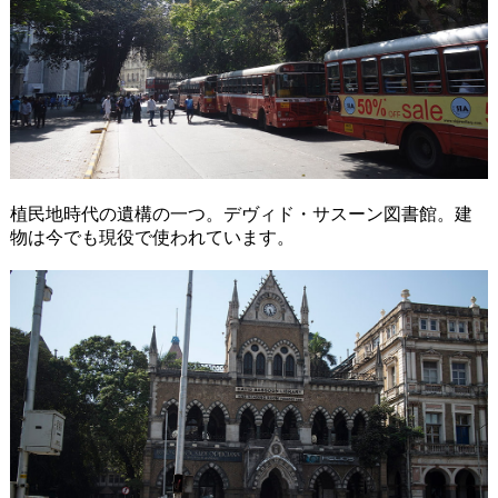
植民地時代の遺構の一つ。デヴィド・サスーン図書館。建
物は今でも現役で使われています。