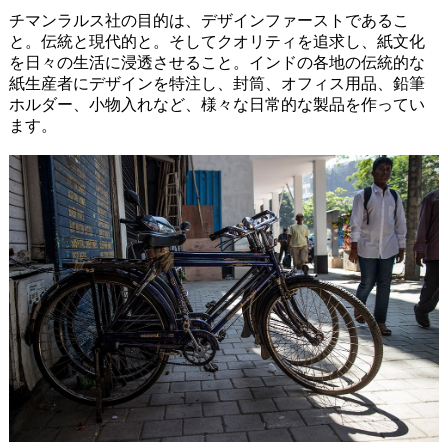
チマンラルス社の目的は、デザインファーストであるこ
と。伝統と現代的と。そしてクオリティを追求し、紙文化
を日々の生活に浸透させること。インドの各地の伝統的な
紙生産者にデザインを特注し、封筒、オフィス用品、鉛筆
ホルダー、小物入れなど、様々な日常的な製品を作ってい
ます。