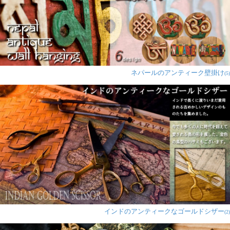
ネパールのアンティーク壁掛け
(5)
インドのアンティークなゴールドシザー
(2)