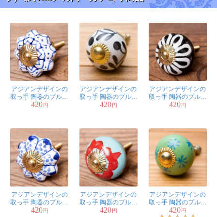
引き出し取っ手全て 柄違いで揃
えましたよ
匿名希望
★
★
★
★
★
ありがとうございます。
アジアンデザインの
アジアンデザインの
アジアンデザインの
取っ手 陶器のプルノ
取っ手 陶器のプルノ
取っ手 陶器のプルノ
420
420
420
ブ(ドアノブ)〔約
ブ(ドアノブ)〔約
ブ(ドアノブ)〔約
円
円
円
凄く気に入っています。
4cm〕
4.2cm〕
4cm〕
何度も何度も購入しています。
ありがとうございます。
アジアンデザインの
アジアンデザインの
アジアンデザインの
取っ手 陶器のプルノ
取っ手 陶器のプルノ
取っ手 陶器のプルノ
匿名希望
★
★
★
★
★
420
420
420
ブ(ドアノブ)〔約
ブ(ドアノブ)〔約
ブ(ドアノブ)〔約
円
円
円