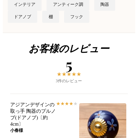
インテリア
アンティーク調
陶器
ドアノブ
棚
フック
お客様のレビュー
5
★
★
★
★
★
3件のレビュー
★
★
★
★
★
アジアンデザインの
取っ手 陶器のプルノ
ブ(ドアノブ)〔約
4cm〕
小春様