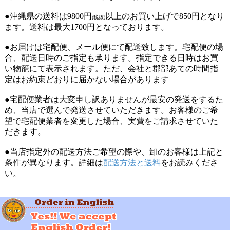
●沖縄県の送料は9800円
以上のお買い上げで850円となり
(税抜)
ます。送料は最大1700円となっております。
●お届けは宅配便、メール便にて配送致します。宅配便の場
合、配送日時のご指定も承ります。指定できる日時はお買
い物籠にて表示されます。ただ、会社と郡部あての時間指
定はお約束どおりに届かない場合があります
●宅配便業者は大変申し訳ありませんが最安の発送をするた
め、当店で選んで発送させていただきます。お客様のご希
望で宅配便業者を変更した場合、実費をご請求させていた
だきます。
●当店指定外の配送方法ご希望の際や、卸のお客様は上記と
条件が異なります。詳細は
配送方法と送料
をお読みくださ
い。