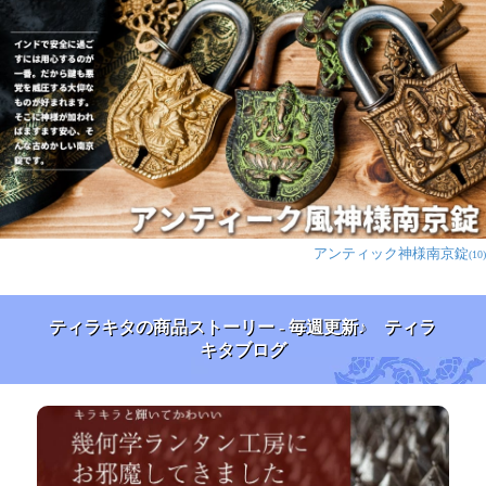
アンティック神様南京錠
(10)
ティラキタの商品ストーリー - 毎週更新♪ ティラ
キタブログ