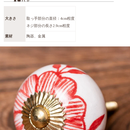
大きさ
取っ手部分の直径：4cm程度
ネジ部分の長さ2.9cm程度
素材
陶器、金属