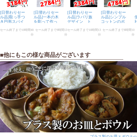
■他にもこの様な商品がございます
ブラス製のお皿とボウル
(5)