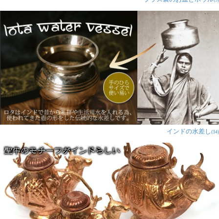
インドの水差し
(34)