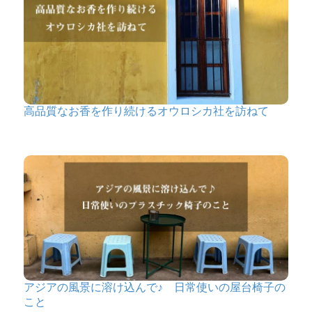
高品質なお香を作り続けるオウロシカ社を訪ねて
アジアの風景に溶け込んで♪ 日常使いの屋台椅子の
こと