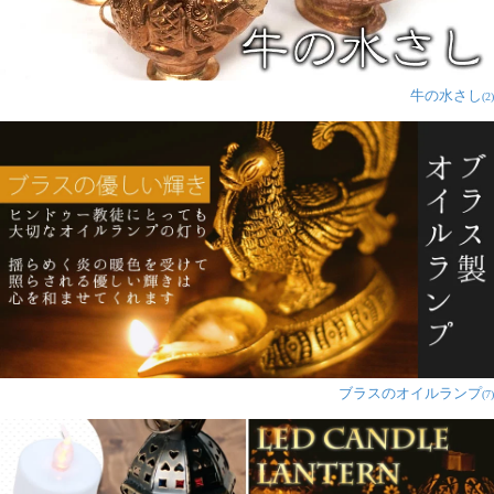
牛の水さし
(2)
ブラスのオイルランプ
(7)