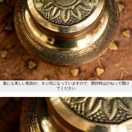
蓋にも美しい彫刻が。ネジ式になっていますので、開封時はひねって開け
てください