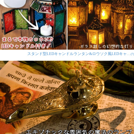
スタンド型LEDキャンドルランタン&ロウソク風LEDキャ…
(7)