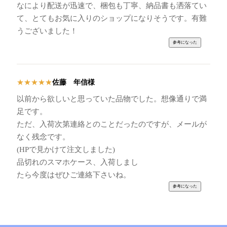
なにより配送が迅速で、梱包も丁寧、納品書も洒落てい
て、とてもお気に入りのショップになりそうです。有難
うございました！
佐藤 年信様
★
★
★
★
★
以前から欲しいと思っていた品物でした。想像通りで満
足です。
ただ、入荷次第連絡とのことだったのですが、メールが
なく残念です。
(HPで見かけて注文しました)
品切れのスマホケース、入荷しまし
たら今度はぜひご連絡下さいね。