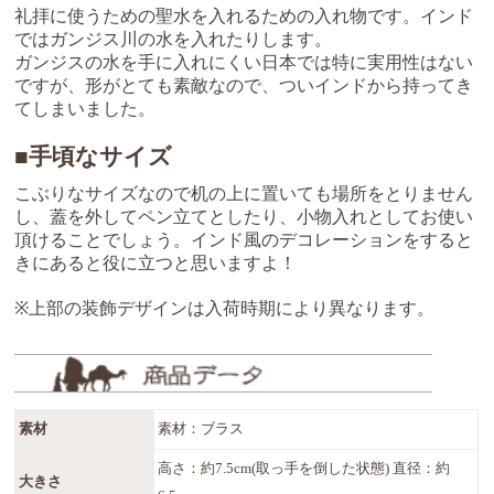
礼拝に使うための聖水を入れるための入れ物です。インド
ではガンジス川の水を入れたりします。
ガンジスの水を手に入れにくい日本では特に実用性はない
ですが、形がとても素敵なので、ついインドから持ってき
てしまいました。
■手頃なサイズ
こぶりなサイズなので机の上に置いても場所をとりません
し、蓋を外してペン立てとしたり、小物入れとしてお使い
頂けることでしょう。インド風のデコレーションをすると
きにあると役に立つと思いますよ！
※上部の装飾デザインは入荷時期により異なります。
素材
素材：ブラス
高さ：約7.5cm(取っ手を倒した状態) 直径：約
大きさ