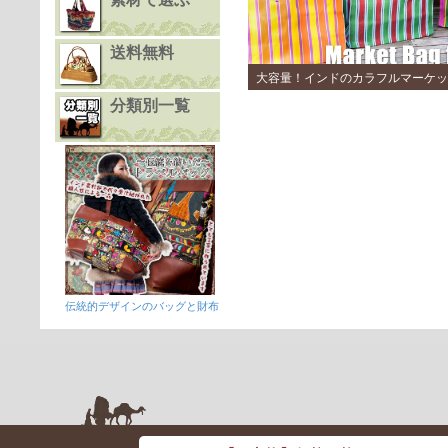
送料無料
大容量！インドのカラフルマーケッ
分類別一覧
伝統的デザインのバッグと財布