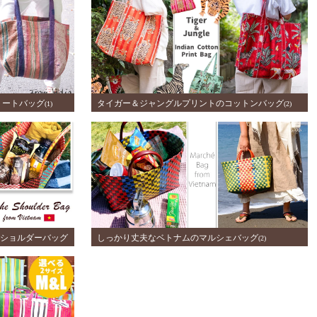
トートバッグ
タイガー＆ジャングルプリントのコットンバッグ
(1)
(2)
ショルダーバッグ
しっかり丈夫なベトナムのマルシェバッグ
(2)