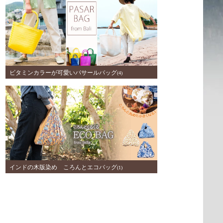
ビタミンカラーが可愛いパサールバッグ
(4)
インドの木版染め ころんとエコバッグ
(1)