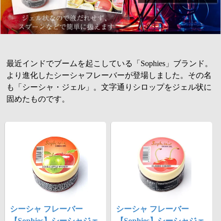
最近インドでブームを起こしている「Sophies」ブランド。
より進化したシーシャフレーバーが登場しました。その名
も「シーシャ・ジェル」。文字通りシロップをジェル状に
固めたものです。
シーシャ フレーバー
シーシャ フレーバー
【Sophies】シーシャジェ
【Sophies】シーシャジェ