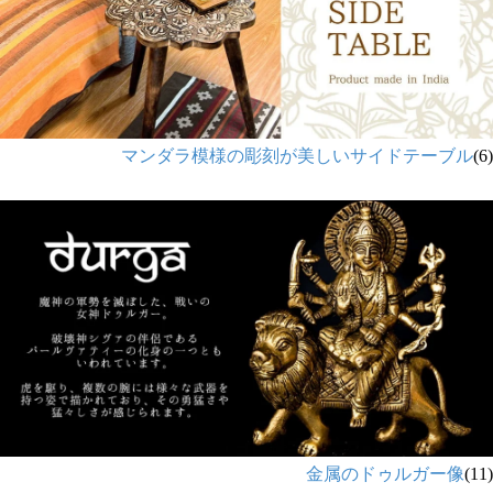
マンダラ模様の彫刻が美しいサイドテーブル
(6)
金属のドゥルガー像
(11)