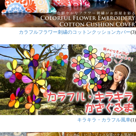
カラフルフラワー刺繍のコットンクッションカバー
(3)
キラキラ・カラフル風車
(1)