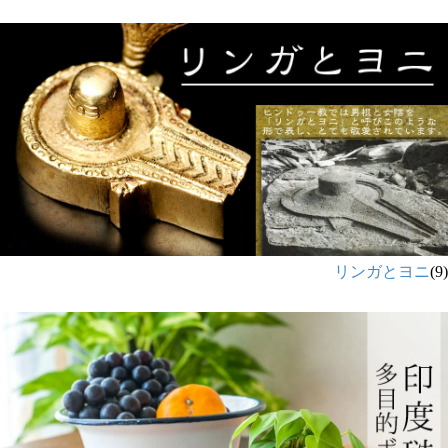
リンガとヨニ
(9)