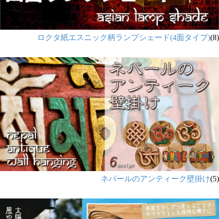
ロクタ紙エスニック柄ランプシェード(4面タイプ)
(8)
ネパールのアンティーク壁掛け
(5)