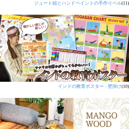
ジュート紐とハンドペイントの手作りベル
(11)
インドの教育ポスター - 壁掛け
(10)