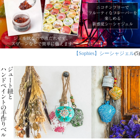
【Sophies】シーシャジェル
(5)