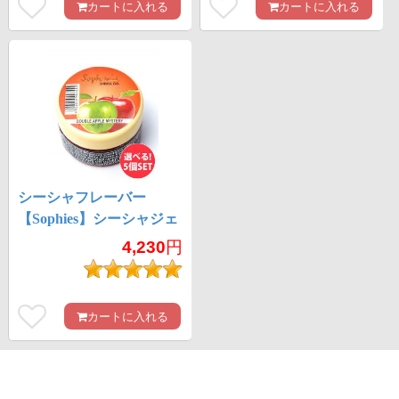
カートに入れる
カートに入れる
シーシャフレーバー
【Sophies】シーシャジェ
ル 自由に選べるシーシ
4,230
円
ャフレーバー【5個セッ
ト】
カートに入れる