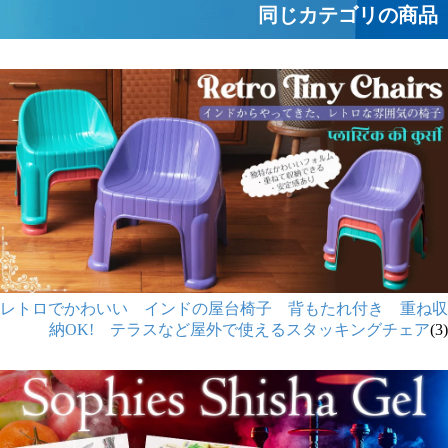
同じカテゴリの商品
レトロでかわいい インドの屋台椅子 背もたれ付き 重ね収
納OK! テラスなど屋外で使えるスタッキングチェア
(3)