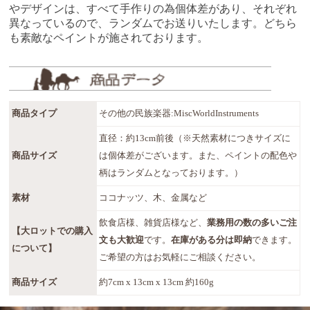
やデザインは、すべて手作りの為個体差があり、それぞれ
異なっているので、ランダムでお送りいたします。どちら
も素敵なペイントが施されております。
商品タイプ
その他の民族楽器:MiscWorldInstruments
直径：約13cm前後（※天然素材につきサイズに
商品サイズ
は個体差がございます。また、ペイントの配色や
柄はランダムとなっております。）
素材
ココナッツ、木、金属など
飲食店様、雑貨店様など、
業務用の数の多いご注
【大ロットでの購入
文も大歓迎
です。
在庫がある分は即納
できます。
について】
ご希望の方はお気軽にご相談ください。
商品サイズ
約7cm x 13cm x 13cm 約160g