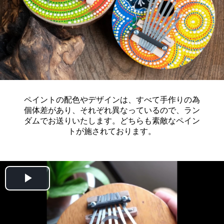
ペイントの配色やデザインは、すべて手作りの為
個体差があり、それぞれ異なっているので、ラン
ダムでお送りいたします。どちらも素敵なペイン
トが施されております。
Play
Video
Video