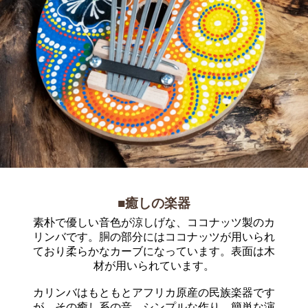
■癒しの楽器
素朴で優しい音色が涼しげな、ココナッツ製のカ
リンバです。胴の部分にはココナッツが用いられ
ており柔らかなカーブになっています。表面は木
材が用いられています。
カリンバはもともとアフリカ原産の民族楽器です
が、その癒し系の音、シンプルな作り、簡単な演