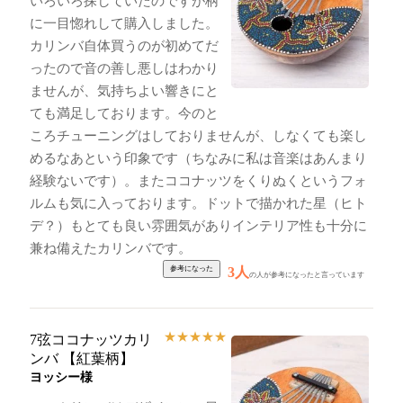
いろいろ探していたのですが柄
に一目惚れして購入しました。
カリンバ自体買うのが初めてだ
ったので音の善し悪しはわかり
ませんが、気持ちよい響きにと
ても満足しております。今のと
ころチューニングはしておりませんが、しなくても楽し
めるなあという印象です（ちなみに私は音楽はあんまり
経験ないです）。またココナッツをくりぬくというフォ
ルムも気に入っております。ドットで描かれた星（ヒト
デ？）もとても良い雰囲気がありインテリア性も十分に
兼ね備えたカリンバです。
3人
の人が参考になったと言っています
★
★
★
★
★
7弦ココナッツカリ
ンバ 【紅葉柄】
ヨッシー様