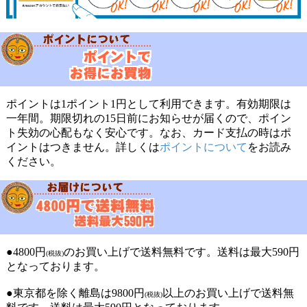
ポイントは1ポイント1円として利用できます。有効期限は
一年間。期限切れの15日前にお知らせが届くので、ポイン
ト失効の心配もなく安心です。なお、カード支払の時はポ
イントはつきません。詳しくは
ポイントについて
をお読み
ください。
●4800円
のお買い上げで送料無料です。送料は最大590円
(税抜)
となっております。
●東京都を除く離島は9800円
以上のお買い上げで送料無
(税抜)