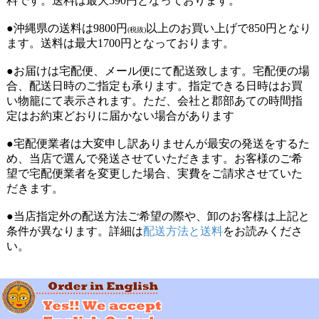
料です。送料は最大590円となっております。
●沖縄県の送料は9800円
以上のお買い上げで850円となり
(税抜)
ます。送料は最大1700円となっております。
●お届けは宅配便、メール便にて配送致します。宅配便の場
合、配送日時のご指定も承ります。指定できる日時はお買
い物籠にて表示されます。ただ、会社と郡部あての時間指
定はお約束どおりに届かない場合があります
●宅配便業者は大変申し訳ありませんが最安の発送をするた
め、当店で選んで発送させていただきます。お客様のご希
望で宅配便業者を変更した場合、実費をご請求させていた
だきます。
●当店指定外の配送方法ご希望の際や、卸のお客様は上記と
条件が異なります。詳細は
配送方法と送料
をお読みくださ
い。