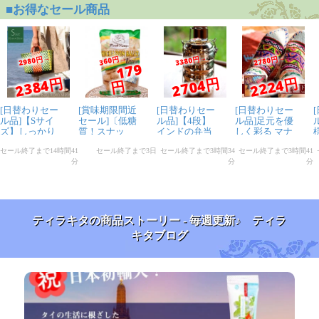
ティラキタの商品ストーリー - 毎週更新♪ ティラ
キタブログ