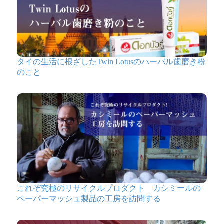
タイの生活に根ざしたTwin Lotusのハーバル歯磨き粉
のこと
これぞ究極のリサイクルプロダクト カシミールの
ペーパーマッシュ製品の工房を訪問する