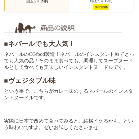
1個あたり
153円
1個あたり
170円
200円お得
■ネパールでも大人気！
ネパールのCGfood製造！ネパールのインスタント麺でとっ
ても人気の品！そのまま食べても、調理してスープヌード
ルとして食べても美味しいインスタントヌードルです。
■ヴェジタブル味
という事で、こちらがカレー味のするネパールのインスタ
ントヌードルです。
実際に日本で改めて食べてみると…結構イケるかも、とい
う味わいですよ。ぜひお試しくださいませ