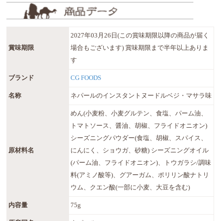
2027年03月26日(この賞味期限以降の商品が届く
賞味期限
場合もございます) 賞味期限まで半年以上ありま
す
ブランド
CG FOODS
名称
ネパールのインスタントヌードルベジ・マサラ味
めん(小麦粉、小麦グルテン、食塩、パーム油、
トマトソース、醤油、胡椒、フライドオニオン)
シーズニングパウダー(食塩、胡椒、スパイス、
原材料名
にんにく、ショウガ、砂糖) シーズニングオイル
(パーム油、フライドオニオン)、トウガラシ/調味
料(アミノ酸等)、グアーガム、ポリリン酸ナトリ
ウム、クエン酸(一部に小麦、大豆を含む)
内容量
75g