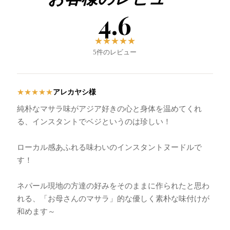
4.6
★
★
★
★
★
5件のレビュー
アレカヤシ様
★
★
★
★
★
純朴なマサラ味がアジア好きの心と身体を温めてくれ
る、インスタントでベジというのは珍しい！
ローカル感あふれる味わいのインスタントヌードルで
す！
ネパール現地の方達の好みをそのままに作られたと思わ
れる、「お母さんのマサラ」的な優しく素朴な味付けが
和めます～