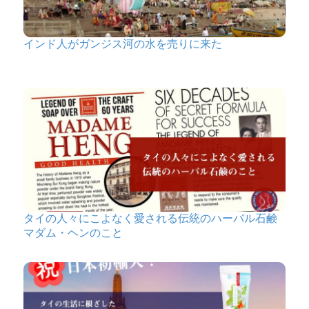
インド人がガンジス河の水を売りに来た
タイの人々にこよなく愛される伝統のハーバル石鹸
マダム・ヘンのこと