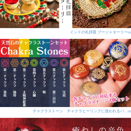
インドの礼拝皿 プージャターリー
(4)
チャクラストーン チャクラヒーリングに使われるパ…
(4)