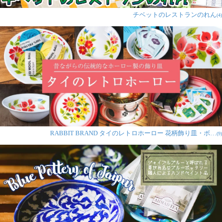
チベットのレストランのれん
(4)
RABBIT BRAND タイのレトロホーロー 花柄飾り皿・ボ…
(9)