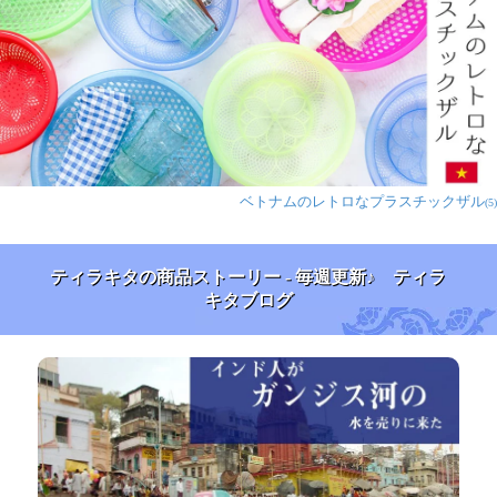
ベトナムのレトロなプラスチックザル
(5)
ティラキタの商品ストーリー - 毎週更新♪ ティラ
キタブログ