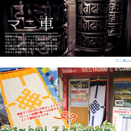
マニ車
(27)