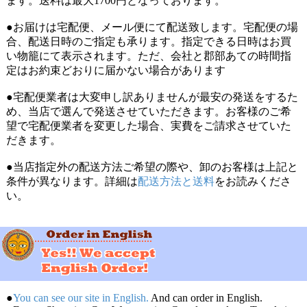
ます。送料は最大1700円となっております。
●お届けは宅配便、メール便にて配送致します。宅配便の場
合、配送日時のご指定も承ります。指定できる日時はお買
い物籠にて表示されます。ただ、会社と郡部あての時間指
定はお約束どおりに届かない場合があります
●宅配便業者は大変申し訳ありませんが最安の発送をするた
め、当店で選んで発送させていただきます。お客様のご希
望で宅配便業者を変更した場合、実費をご請求させていた
だきます。
●当店指定外の配送方法ご希望の際や、卸のお客様は上記と
条件が異なります。詳細は
配送方法と送料
をお読みくださ
い。
●
You can see our site in English.
And can order in English.