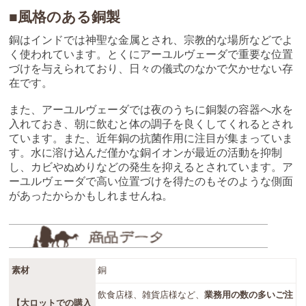
■風格のある銅製
銅はインドでは神聖な金属とされ、宗教的な場所などでよ
く使われています。とくにアーユルヴェーダで重要な位置
づけを与えられており、日々の儀式のなかで欠かせない存
在です。
また、アーユルヴェーダでは夜のうちに銅製の容器へ水を
入れておき、朝に飲むと体の調子を良くしてくれるとされ
ています。また、近年銅の抗菌作用に注目が集まっていま
す。水に溶け込んだ僅かな銅イオンが最近の活動を抑制
し、カビやぬめりなどの発生を抑えるとされています。ア
ーユルヴェーダで高い位置づけを得たのもそのような側面
があったからかもしれませんね。
素材
銅
飲食店様、雑貨店様など、
業務用の数の多いご注
【大ロットでの購入