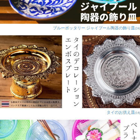
ブルーポッタリー ジャイプール陶器の飾り皿
(24)
タイのお供え皿
(14)