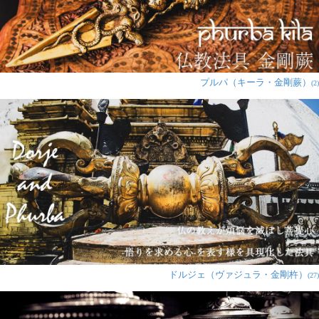
プルパ（キーラ・金剛蕨）
(2)
ドルジェ（ヴァジュラ・金剛杵）
(27)