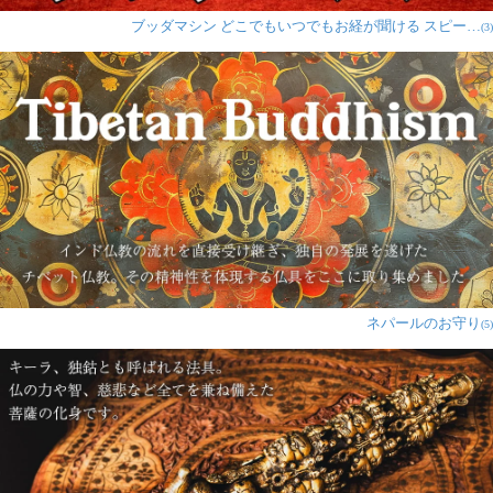
ブッダマシン どこでもいつでもお経が聞ける スピー…
(3)
ネパールのお守り
(5)