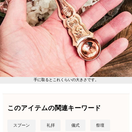
手に取るとこれくらいの大きさです。
このアイテムの関連キーワード
スプーン
礼拝
儀式
祭壇