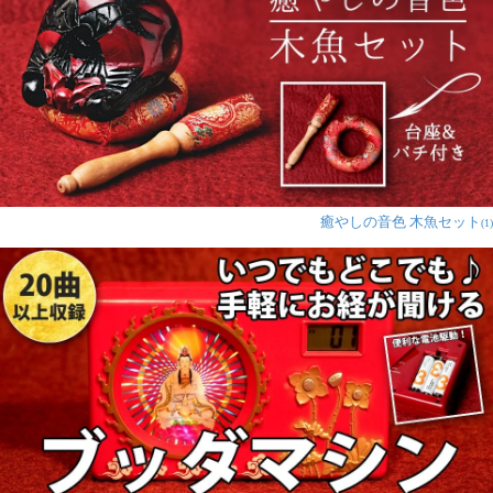
癒やしの音色 木魚セット
(1)