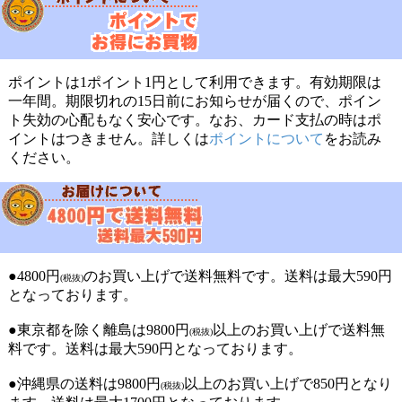
ポイントは1ポイント1円として利用できます。有効期限は
一年間。期限切れの15日前にお知らせが届くので、ポイン
ト失効の心配もなく安心です。なお、カード支払の時はポ
イントはつきません。詳しくは
ポイントについて
をお読み
ください。
●4800円
のお買い上げで送料無料です。送料は最大590円
(税抜)
となっております。
●東京都を除く離島は9800円
以上のお買い上げで送料無
(税抜)
料です。送料は最大590円となっております。
●沖縄県の送料は9800円
以上のお買い上げで850円となり
(税抜)