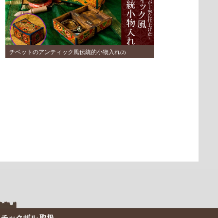
チベットのアンティック風伝統的小物入れ
(2)