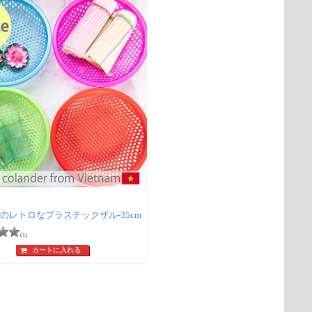
のレトロなプラスチックザル-35cm
(1)
カートに入れる