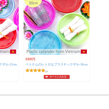
680
円
ル-23cm
ベトナムのレトロなプラスチックザル-30cm
(1)
カートに入れる