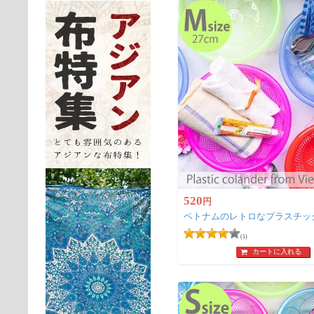
520
円
ベトナムのレトロなプラスチックザ
(1)
カートに入れる