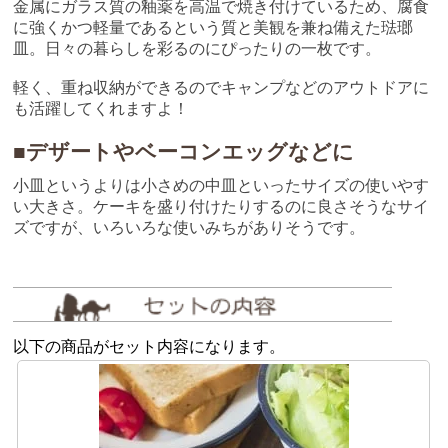
金属にガラス質の釉薬を高温で焼き付けているため、腐食
に強くかつ軽量であるという質と美観を兼ね備えた琺瑯
皿。日々の暮らしを彩るのにぴったりの一枚です。
軽く、重ね収納ができるのでキャンプなどのアウトドアに
も活躍してくれますよ！
■デザートやベーコンエッグなどに
小皿というよりは小さめの中皿といったサイズの使いやす
い大きさ。ケーキを盛り付けたりするのに良さそうなサイ
ズですが、いろいろな使いみちがありそうです。
以下の商品がセット内容になります。