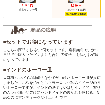
1,190
円
5,690
円
1個あたり
1,190円
1個あたり
1,138円
260円お得&送料無料
■セットでお得になっています
こちらの商品はお得な5個セットです。送料無料で、かつ
単品でご購入いただくよりも合計で260円、お得なお値段
になっています。
■インドのホーロー皿
大都市ムンバイの雑踏のなかで見つけたホーロー皿が入荷
しました。北欧を始めとしたヨーロッパ圏のイメージの強
いホーローですが、インドの琺瑯はやはりインド的。塗り
のムラや細かな欠けにハンドメイドの暖かみを感じる、新
品なのにアンティークな仕上がりです。