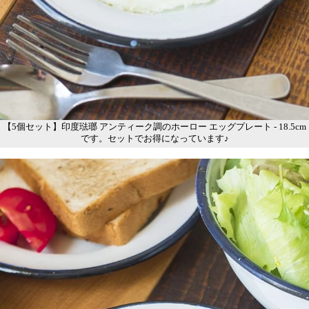
【5個セット】印度琺瑯 アンティーク調のホーロー エッグプレート - 18.5cm
です。セットでお得になっています♪