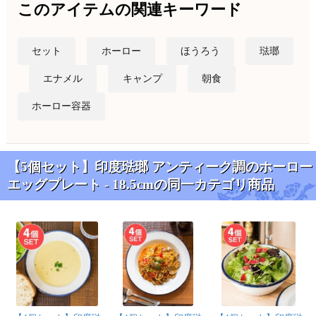
このアイテムの関連キーワード
セット
ホーロー
ほうろう
琺瑯
エナメル
キャンプ
朝食
ホーロー容器
【5個セット】印度琺瑯 アンティーク調のホーロー
エッグプレート - 18.5cmの同一カテゴリ商品