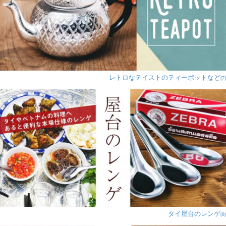
レトロなテイストのティーポットなど
(7)
タイ屋台のレンゲ
(8)