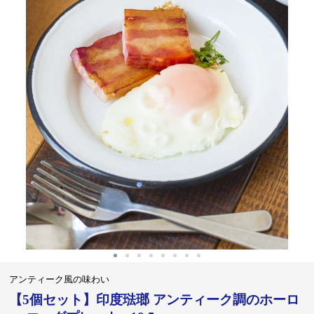
‹
›
アンティーク風の味わい
【5個セット】印度琺瑯 アンティーク調のホーロ