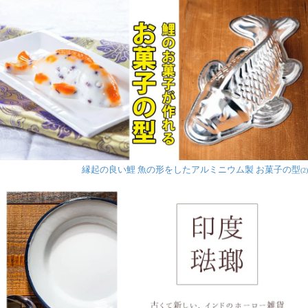
縁起の良い鯉 魚の形をしたアルミニウム製 お菓子の型
(2)