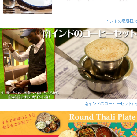
インドの琺瑯皿
(6)
南インドのコーヒーセット
(12)