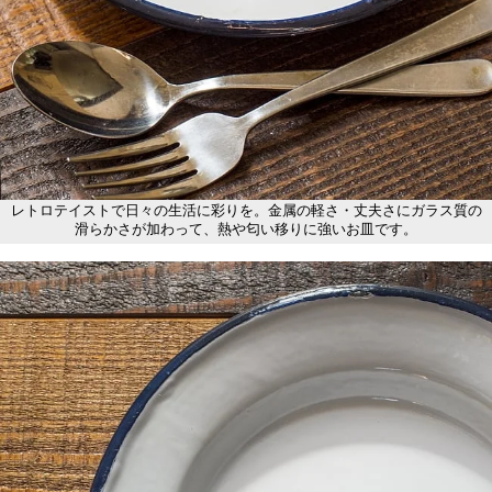
レトロテイストで日々の生活に彩りを。金属の軽さ・丈夫さにガラス質の
滑らかさが加わって、熱や匂い移りに強いお皿です。