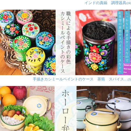
インドの真鍮 調理器具
(24)
手描きカシミールペイントのケース 茶筒 スパイス…
(3)