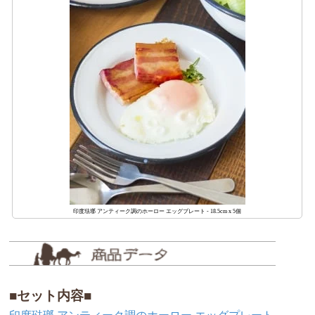
印度琺瑯 アンティーク調のホーロー エッグプレート - 18.5cm x 5個
■セット内容■