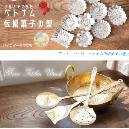
アルミニウム製 ベトナム伝統菓子の型
(9)