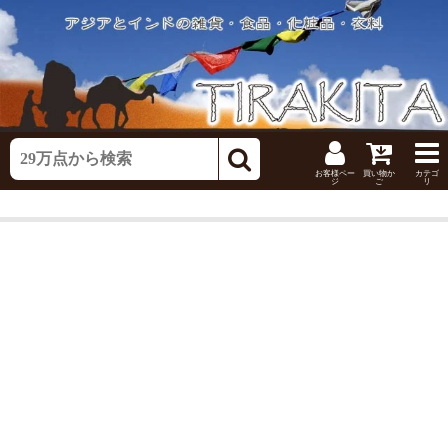
お客様ペー
買い物か
カテゴ
ジ
ご
リ