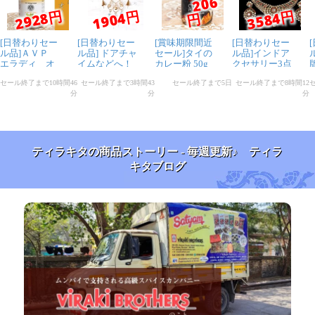
ティラキタの商品ストーリー - 毎週更新♪ ティラ
キタブログ