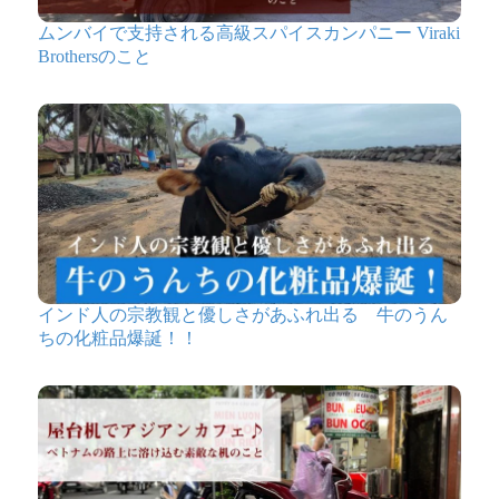
ムンバイで支持される高級スパイスカンパニー Viraki
Brothersのこと
インド人の宗教観と優しさがあふれ出る 牛のうん
ちの化粧品爆誕！！