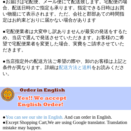
●お届けは宅配便、メール便にて配送致します。宅配便の場
合、配送日時のご指定も承ります。指定できる日時はお買
い物籠にて表示されます。ただ、会社と郡部あての時間指
定はお約束どおりに届かない場合があります
●宅配便業者は大変申し訳ありませんが最安の発送をするた
め、当店で選んで発送させていただきます。お客様のご希
望で宅配便業者を変更した場合、実費をご請求させていた
だきます。
●当店指定外の配送方法ご希望の際や、卸のお客様は上記と
条件が異なります。詳細は
配送方法と送料
をお読みくださ
い。
●
You can see our site in English.
And can order in English.
●Except Shopping Cart,We are using Google translator. Translation
mistake may happen.