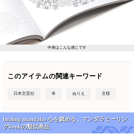
中身はこんな感じです
このアイテムの関連キーワード
日本文芸社
本
ぬりえ
文様
healing mandalas 心を鎮める、マンダラヒーリン
グbookの類似商品