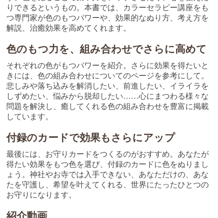
りできるというもの。本書では、カラーセラピー講座をも
つ専門家が色のもつパワーや、効果的なぬり方、考え方を
解説、治癒効果を高めてくれます。
色のもつ力を、組み合わせでさらに高めて
それぞれの色がもつパワーを紹介。さらに効果を得たいと
きには、色の組み合わせについてのページを参考にして。
悲しみや落ち込みを解消したい、前進したい、イライラを
しずめたい、悩みから脱却したい……心にまつわる様々な
問題を解決し、癒してくれる色の組み合わせを豊富に掲載
しています。
付録のカードで効果もさらにアップ
最後には、お守りカードをつくるのがおすすめ。あなたが
得たい効果をもつ色を選び、付録のカードに色をぬりまし
ょう。神社やお寺では入手できない、あなただけの、あな
たを守護し、希望を叶えてくれる、世界にたったひとつの
お守りになります。
紹介動画