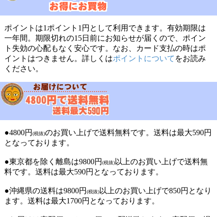
ポイントは1ポイント1円として利用できます。有効期限は
一年間。期限切れの15日前にお知らせが届くので、ポイン
ト失効の心配もなく安心です。なお、カード支払の時はポ
イントはつきません。詳しくは
ポイントについて
をお読み
ください。
●4800円
のお買い上げで送料無料です。送料は最大590円
(税抜)
となっております。
●東京都を除く離島は9800円
以上のお買い上げで送料無
(税抜)
料です。送料は最大590円となっております。
●沖縄県の送料は9800円
以上のお買い上げで850円となり
(税抜)
ます。送料は最大1700円となっております。