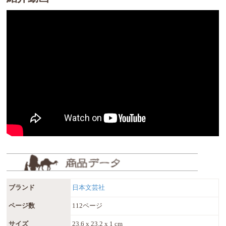
ブランド
日本文芸社
ページ数
112ページ
サイズ
23.6 x 23.2 x 1 cm