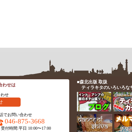
■森北出版 取扱
合わせは
ティラキタのいろいろな
合わせ
せ
話でお問い合わせ
046-875-3668
受付時間:平日 10:00〜17:00