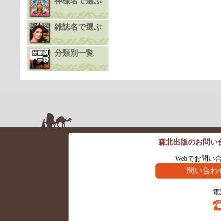
神様名で選ぶ
雑誌名で選ぶ
分類別一覧
森北出版のお問い
Webでお問い
問い合わ
電