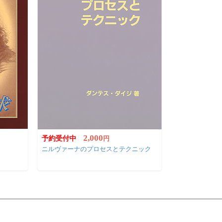
2,000
予約受付中
円
ニルヴァーナのプロセスとテクニック