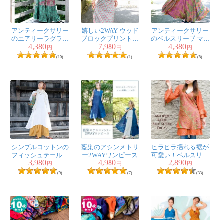
アンティークサリー
嬉しい2WAY ウッド
アンティークサリー
のエアリーラグラン
ブロックプリントの
のベルスリーブ マキ
4,380
7,980
4,380
ティアードドレス
カシュクールワンピ
シワンピース
円
円
円
ース ロング丈
(10)
(1)
(8)
シンプルコットンの
藍染のアシンメトリ
ヒラヒラ揺れる裾が
フィッシュテールワ
ー2WAYワンピース
可愛い！ベルスリー
3,980
4,980
2,890
ンピース
ブワンピース
円
円
円
(9)
(7)
(33)