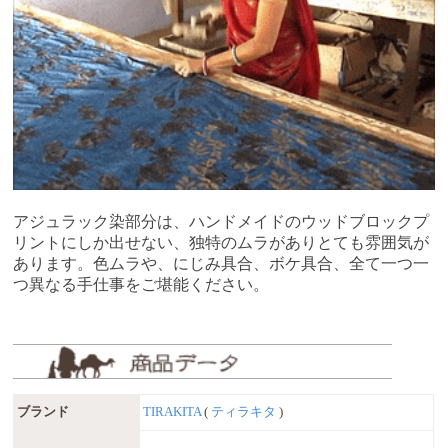
アジュラック染部分は、ハンドメイドのウッドブロックプ
リントにしか出せない、独特のムラがありとても雰囲気が
あります。色ムラや、にじみ具合、ボケ具合、全て一つ一
つ異なる手仕事をご堪能ください。
ブランド
TIRAKITA
(
ティラキタ
)