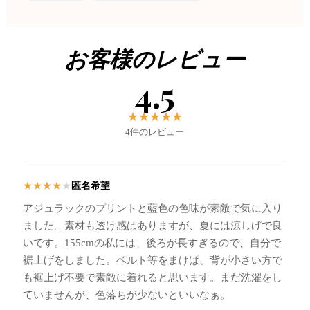
お客様のレビュー
4.5
★
★
★
★
★
4件のレビュー
匿名希望
★
★
★
★
★
アジュラックのプリントと藍色の色味が素敵で気に入り
ました。素材も透け感はありますが、夏には涼しげで良
いです。155cmの私には、後ろが長すぎるので、自分で
裾上げをしました。ベルト等をまけば、背が小さい方で
も裾上げ不要で素敵に着れると思います。まだ洗濯をし
ていませんが、色落ちが少ないといいなぁ。