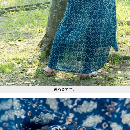
後ろ姿です。