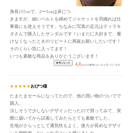
身長155㎝で、2〜3㎝は床につ
きますが、細いベルトを締めてジャケットを羽織れば仕
事着にも使えそうです。ちなみに写真の足元はティラキ
タさんで購入したサンダルです！いまだに大好きで、履
けなくなったときのリピートに再販お願いしたいです！
そのくらい気に入ってます！
いつも素敵な商品をありがとうございます！
4人
の人が参考になったと言っています
おぴつ様
★
★
★
★
★
たまたまセールになってたので、他の買い物のついでで
購入。
涼しそうで少しないデザインだったので買ってみて、実
際に届いてから試着してみたらとても素敵でした。
生地がさらっとして通気性もよく、後ろが長めなデザイ