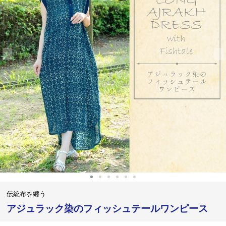
‹
›
伝統布を纏う
アジュラック染のフィッシュテールワンピース