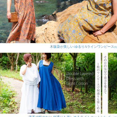
木版染が美しい ゆるりAラインワンピース
(1)