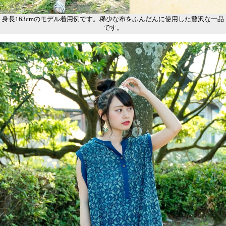
身長163cmのモデル着用例です。稀少な布をふんだんに使用した贅沢な一品
です。