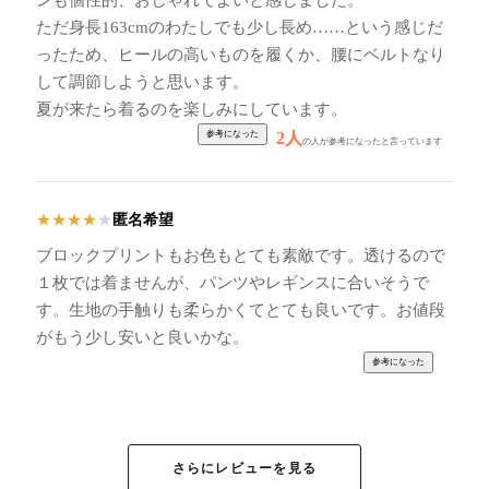
ンも個性的、おしゃれでよいと感じました。
ただ身長163cmのわたしでも少し長め……という感じだ
ったため、ヒールの高いものを履くか、腰にベルトなり
して調節しようと思います。
夏が来たら着るのを楽しみにしています。
2人
の人が参考になったと言っています
匿名希望
★
★
★
★
★
ブロックプリントもお色もとても素敵です。透けるので
１枚では着ませんが、パンツやレギンスに合いそうで
す。生地の手触りも柔らかくてとても良いです。お値段
がもう少し安いと良いかな。
さらにレビューを見る