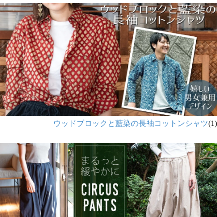
ウッドブロックと藍染の長袖コットンシャツ
(1)