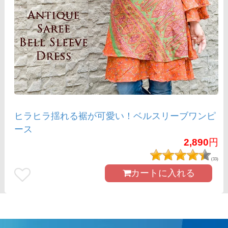
ヒラヒラ揺れる裾が可愛い！ベルスリーブワンピ
ース
2,890
円
(33)
カートに入れる