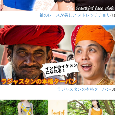
袖のレースが美しい ストレッチチョリ
(1)
ラジャスタンの本格ターバン
(3)