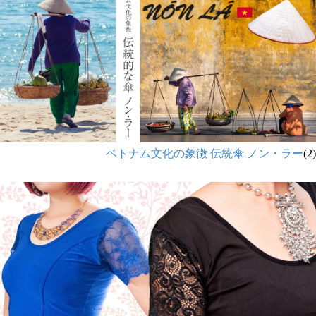
ベトナム文化の象徴 伝統傘 ノン・ラー
(2)