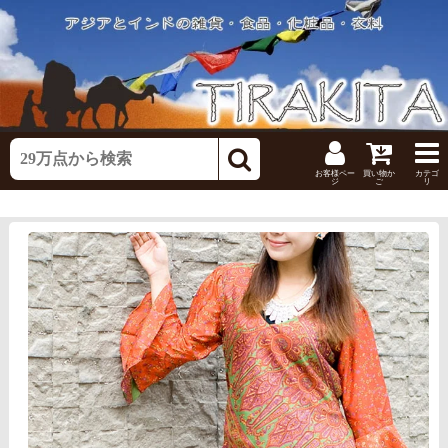
お客様ペー
買い物か
カテゴ
ジ
ご
リ