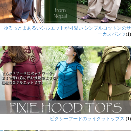
ゆるっとまあるいシルエットが可愛い シンプルコットンのサ
ーカスパンツ
(1)
ピクシーフードのライクラトップス
(1)