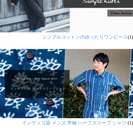
シンプルコットンのゆったりワンピース
(1)
インディゴ染 メンズ 半袖 ハーフスリーブ シャツ
(1)