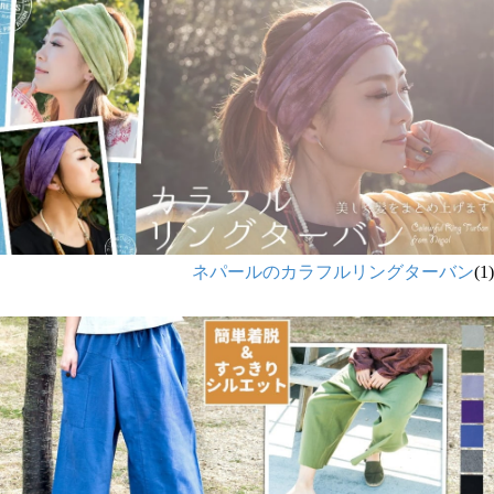
ネパールのカラフルリングターバン
(1)