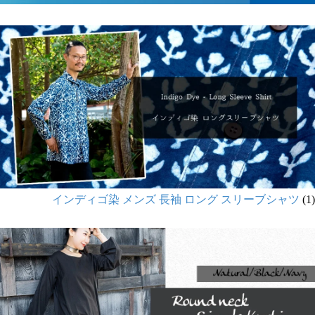
インディゴ染 メンズ 長袖 ロング スリーブシャツ
(1)