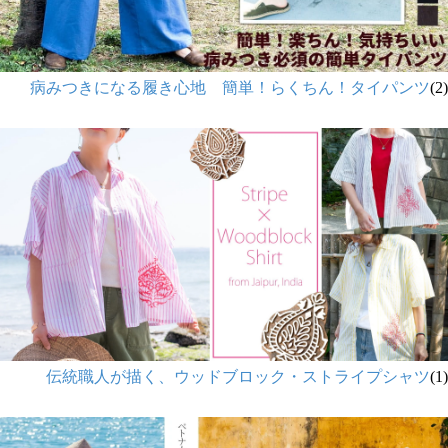
病みつきになる履き心地 簡単！らくちん！タイパンツ
(2)
伝統職人が描く、ウッドブロック・ストライプシャツ
(1)