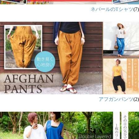
ネパールのTシャツ
(7)
アフガンパンツ
(2)