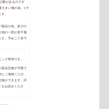
と記載があるのです
番大きい物の為、Lサ
ます。
ド製品の為、多少の
生地の一部が若干傷
ます。予めご了承下
ニング専用です。
の返品交換が可能で
内にご連絡くださ
交換ができます。詳
て
をお読みくださ