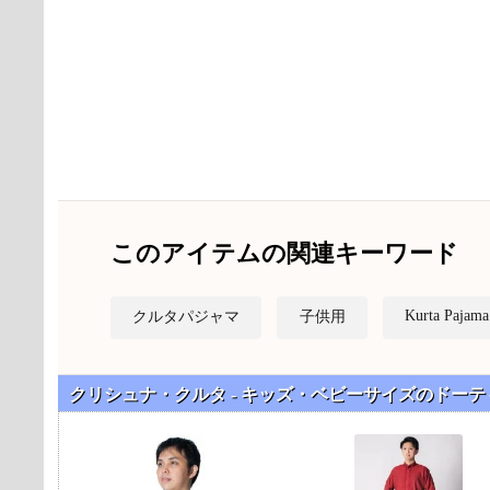
このアイテムの関連キーワード
Kurta Pajama
クルタパジャマ
子供用
クリシュナ・クルタ - キッズ・ベビーサイズのドー