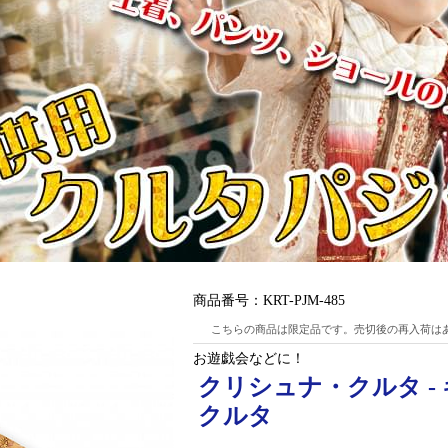
商品番号：
KRT-PJM-485
こちらの商品は限定品です。売切後の再入荷は
お遊戯会などに！
クリシュナ・クルタ 
クルタ