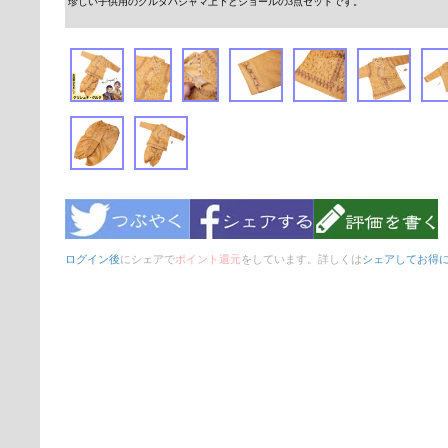
珍しい子供用のクルタパジャマ上下とショールの3点セットです。
ログイン後
にシェアで
ポイント還元
をしています。詳しくは
シェアしてお得