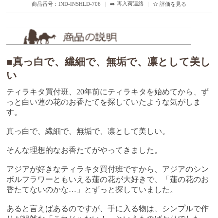
✒️ 再入荷連絡
商品番号：IND-INSHLD-706
｜
｜
☆ 評価を見る
■真っ白で、繊細で、無垢で、凛として美し
い
ティラキタ買付班、20年前にティラキタを始めてから、ず
っと白い蓮の花のお香たてを探していたような気がしま
す。
真っ白で、繊細で、無垢で、凛として美しい。
そんな理想的なお香たてがやってきました。
アジアが好きなティラキタ買付班ですから、アジアのシン
ボルフラワーともいえる蓮の花が大好きで、「蓮の花のお
香たてないのかな…」とずっと探していました。
あると言えばあるのですが、手に入る物は、シンプルで作