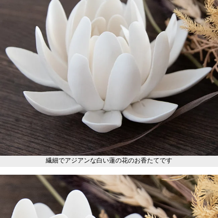
繊細でアジアンな白い蓮の花のお香たてです