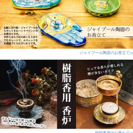
ジャイプール陶器のお香立て
(2)