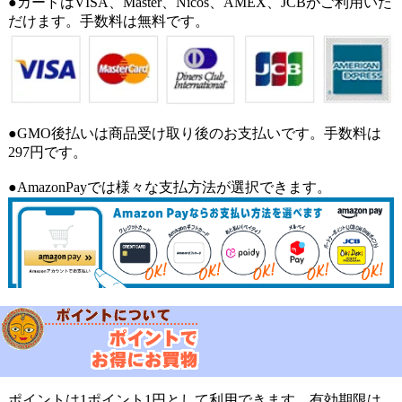
●カードはVISA、Master、Nicos、AMEX、JCBがご利用いた
だけます。手数料は無料です。
●GMO後払いは商品受け取り後のお支払いです。手数料は
297円です。
●AmazonPayでは様々な支払方法が選択できます。
ポイントは1ポイント1円として利用できます。有効期限は