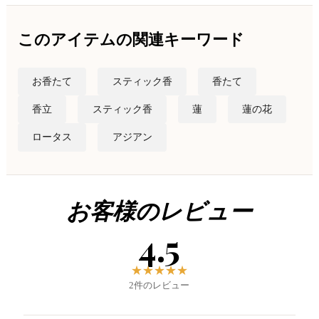
このアイテムの関連キーワード
お香たて
スティック香
香たて
香立
スティック香
蓮
蓮の花
ロータス
アジアン
お客様のレビュー
4.5
★
★
★
★
★
2件のレビュー