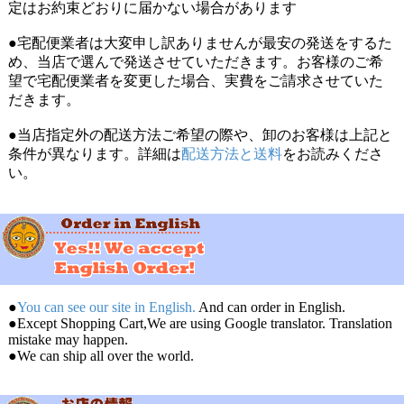
定はお約束どおりに届かない場合があります
●宅配便業者は大変申し訳ありませんが最安の発送をするた
め、当店で選んで発送させていただきます。お客様のご希
望で宅配便業者を変更した場合、実費をご請求させていた
だきます。
●当店指定外の配送方法ご希望の際や、卸のお客様は上記と
条件が異なります。詳細は
配送方法と送料
をお読みくださ
い。
●
You can see our site in English.
And can order in English.
●Except Shopping Cart,We are using Google translator. Translation
mistake may happen.
●We can ship all over the world.