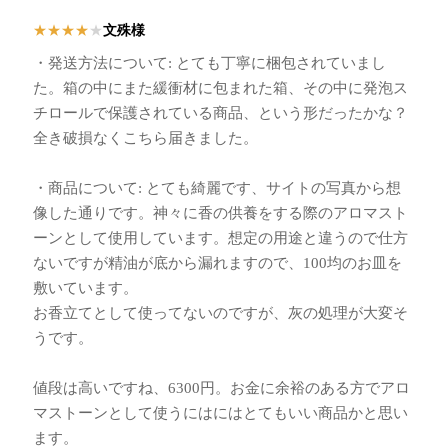
文殊様
★
★
★
★
★
・発送方法について: とても丁寧に梱包されていまし
た。箱の中にまた緩衝材に包まれた箱、その中に発泡ス
チロールで保護されている商品、という形だったかな？
全き破損なくこちら届きました。
・商品について: とても綺麗です、サイトの写真から想
像した通りです。神々に香の供養をする際のアロマスト
ーンとして使用しています。想定の用途と違うので仕方
ないですが精油が底から漏れますので、100均のお皿を
敷いています。
お香立てとして使ってないのですが、灰の処理が大変そ
うです。
値段は高いですね、6300円。お金に余裕のある方でアロ
マストーンとして使うにはにはとてもいい商品かと思い
ます。