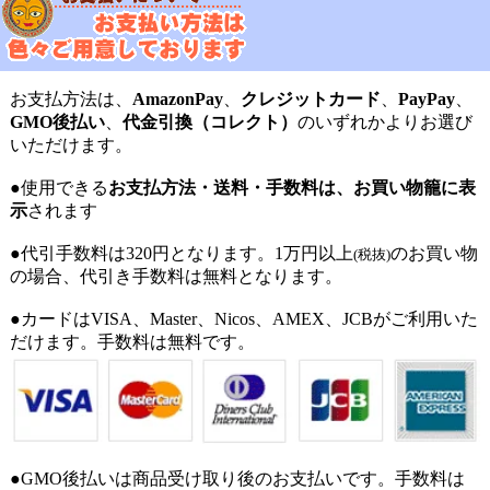
お支払方法は、
AmazonPay
、
クレジットカード
、
PayPay
、
GMO後払い
、
代金引換（コレクト）
のいずれかよりお選び
いただけます。
●使用できる
お支払方法・送料・手数料は、お買い物籠に表
示
されます
●代引手数料は320円となります。1万円以上
のお買い物
(税抜)
の場合、代引き手数料は無料となります。
●カードはVISA、Master、Nicos、AMEX、JCBがご利用いた
だけます。手数料は無料です。
●GMO後払いは商品受け取り後のお支払いです。手数料は