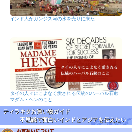
インド人がガンジス河の水を売りに来た
タイの人々にこよなく愛される伝統のハーバル石鹸
マダム・ヘンのこと
ティラキタお買い物ガイド
不思議で面白いインドとアジアを伝えたい