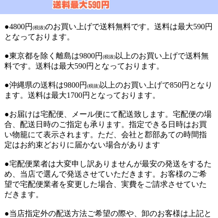
●4800円
のお買い上げで送料無料です。送料は最大590円
(税抜)
となっております。
●東京都を除く離島は9800円
以上のお買い上げで送料無
(税抜)
料です。送料は最大590円となっております。
●沖縄県の送料は9800円
以上のお買い上げで850円となり
(税抜)
ます。送料は最大1700円となっております。
●お届けは宅配便、メール便にて配送致します。宅配便の場
合、配送日時のご指定も承ります。指定できる日時はお買
い物籠にて表示されます。ただ、会社と郡部あての時間指
定はお約束どおりに届かない場合があります
●宅配便業者は大変申し訳ありませんが最安の発送をするた
め、当店で選んで発送させていただきます。お客様のご希
望で宅配便業者を変更した場合、実費をご請求させていた
だきます。
●当店指定外の配送方法ご希望の際や、卸のお客様は上記と