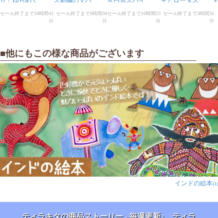
■他にもこの様な商品がございます
インドの絵本
(1)
ティラキタの商品ストーリー - 毎週更新♪ ティラ