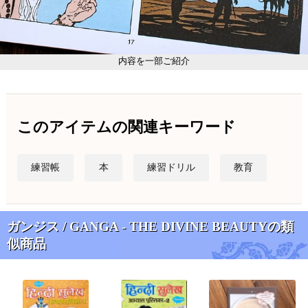
内容を一部ご紹介
このアイテムの関連キーワード
練習帳
本
練習ドリル
教育
ガンジス / GANGA - THE DIVINE BEAUTYの類
似商品