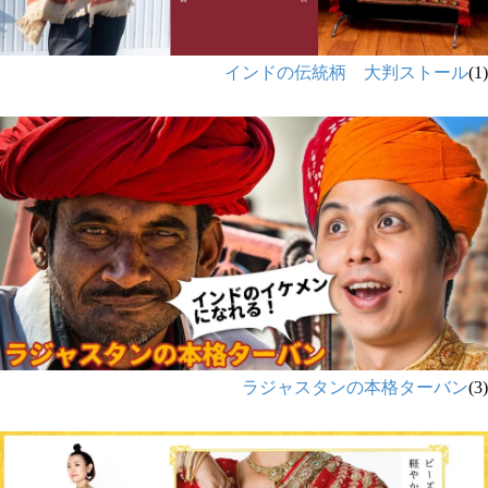
インドの伝統柄 大判ストール
(1)
ラジャスタンの本格ターバン
(3)