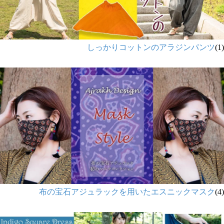
しっかりコットンのアラジンパンツ
(1)
布の宝石アジュラックを用いたエスニックマスク
(4)