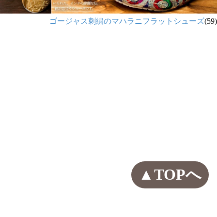
ゴージャス刺繍のマハラニフラットシューズ
(59)
▲TOPへ