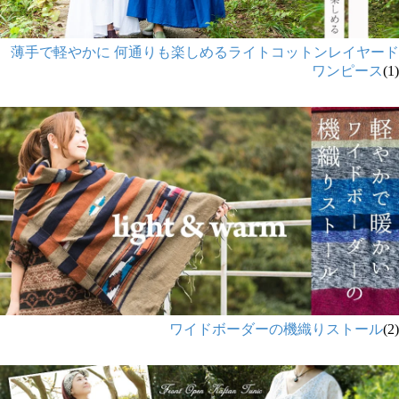
薄手で軽やかに 何通りも楽しめるライトコットンレイヤード
ワンピース
(1)
ワイドボーダーの機織りストール
(2)