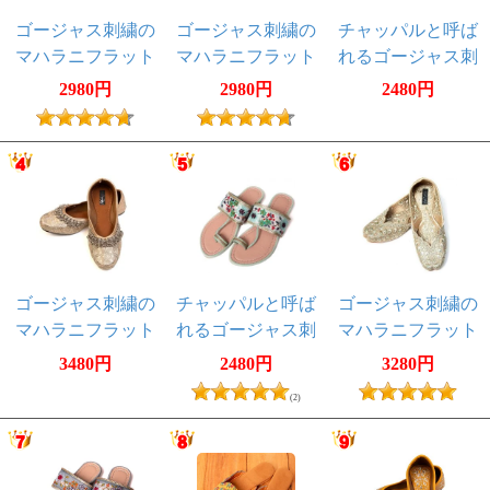
ゴージャス刺繍の
ゴージャス刺繍の
チャッパルと呼ば
マハラニフラット
マハラニフラット
れるゴージャス刺
シューズ
シューズ
繍のサンダル - ホ
2980円
2980円
2480円
ワイト
ゴージャス刺繍の
チャッパルと呼ば
ゴージャス刺繍の
マハラニフラット
れるゴージャス刺
マハラニフラット
シューズ
繍のサンダル - グ
シューズ
3480円
2480円
3280円
リーン
(2)