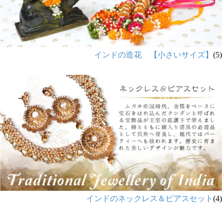
インドの造花 【小さいサイズ】
(5)
インドのネックレス＆ピアスセット
(4)