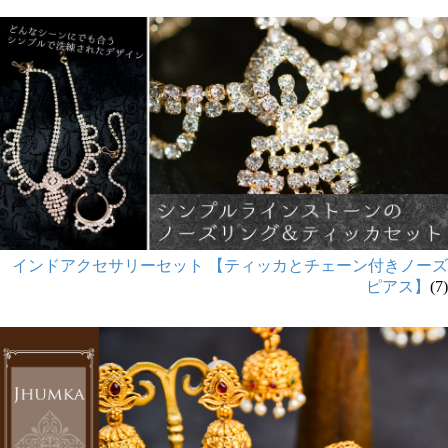
インドアクセサリーセット 【ティッカとチェーン付きノーズ
ピアス】
(7)