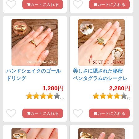
カートに入れる
カートに入れる
ハンドシェイクのゴール
美しさに隠された秘密
ドリング
ペンタグラムのシークレ
ットリング
1,280
円
2,280
円
(1)
(3)
カートに入れる
カートに入れる