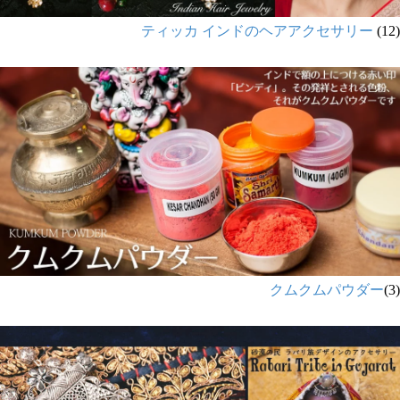
ティッカ インドのヘアアクセサリー
(12)
クムクムパウダー
(3)