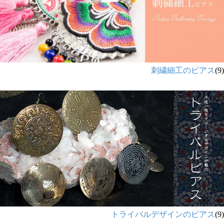
刺繍細工のピアス
(9)
トライバルデザインのピアス
(9)