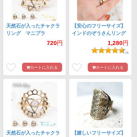
天然石が入ったチャクラ
【安心のフリーサイズ】
リング マニプラ
インドのぞうさんリング
720
円
1,280
円
(3)
カートに入れる
カートに入れる
天然石が入ったチャクラ
【嬉しいフリーサイズ】