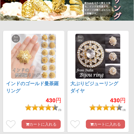
インドのゴールド曼荼羅
大ぶりビジューリング
リング
ダイヤ
430
円
430
円
(5)
(4)
カートに入れる
カートに入れる