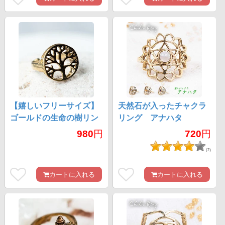
【嬉しいフリーサイズ】
天然石が入ったチャクラ
ゴールドの生命の樹リン
リング アナハタ
グ
980
円
720
円
(2)
カートに入れる
カートに入れる