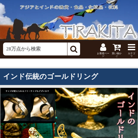
お客様ペー
買い物か
カテゴ
ジ
ご
リ
インド伝統のゴールドリング