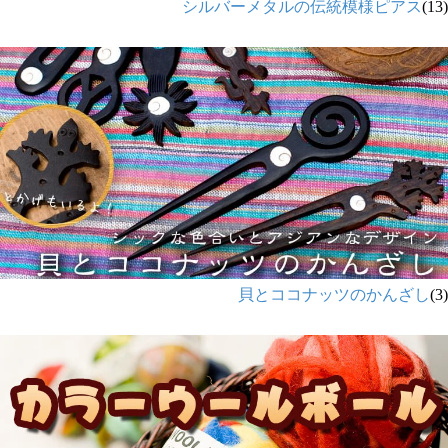
シルバーメタルの伝統模様ピアス
(13)
貝とココナッツのかんざし
(3)