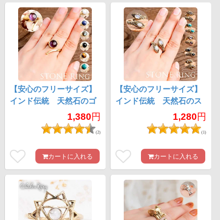
【安心のフリーサイズ】
【安心のフリーサイズ】
インド伝統 天然石のゴ
インド伝統 天然石のス
ールドリング
ネークリング
1,380
円
1,280
円
(2)
(1)
カートに入れる
カートに入れる