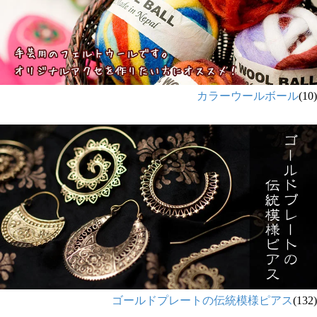
カラーウールボール
(10)
ゴールドプレートの伝統模様ピアス
(132)