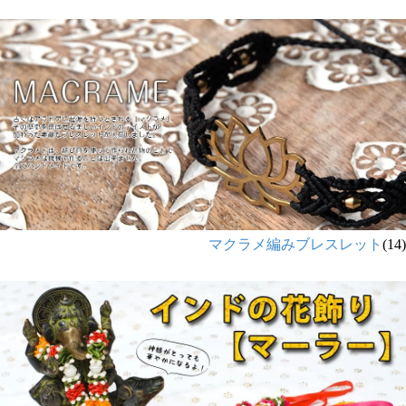
マクラメ編みブレスレット
(14)