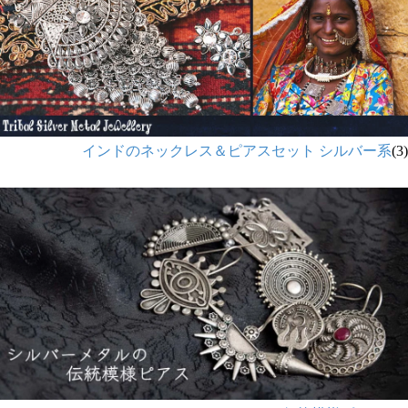
インドのネックレス＆ピアスセット シルバー系
(3)