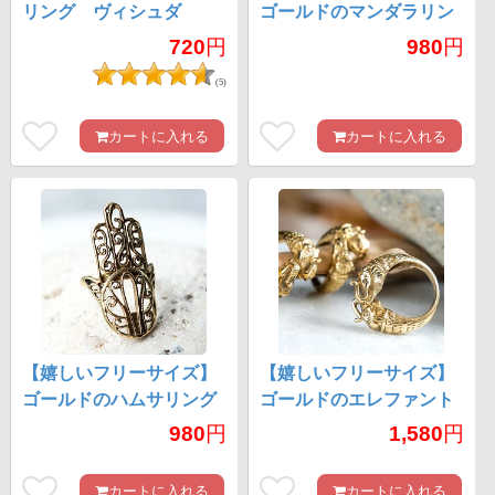
リング ヴィシュダ
ゴールドのマンダラリン
グ
720
円
980
円
(5)
カートに入れる
カートに入れる
【嬉しいフリーサイズ】
【嬉しいフリーサイズ】
ゴールドのハムサリング
ゴールドのエレファント
リング
980
円
1,580
円
カートに入れる
カートに入れる