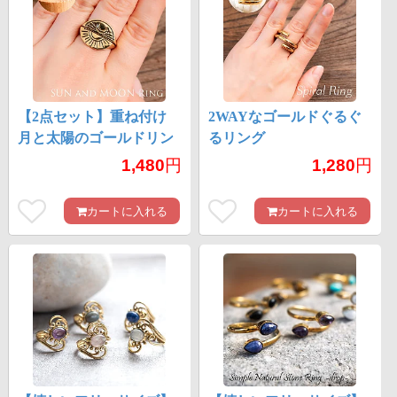
【2点セット】重ね付け
2WAYなゴールドぐるぐ
月と太陽のゴールドリン
るリング
グ
1,480
円
1,280
円
カートに入れる
カートに入れる