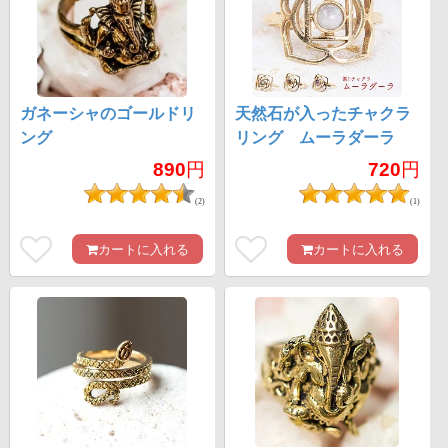
ガネーシャのゴールドリ
天然石が入ったチャクラ
ング
リング ムーラダーラ
890
円
720
円
(2)
(1)
カートに入れる
カートに入れる