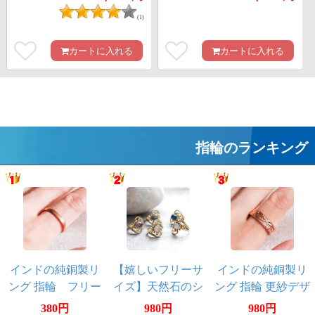
(1)
カートに入れる
カートに入れる
指輪のランキング
インドの純銅製リ
【嬉しいフリーサ
インドの純銅製リ
ング 指輪 フリー
イズ】天然石のシ
ング 指輪 更紗デザ
サイズ 細く軽やか
ンプルリング
イン フリーサイズ
380円
980円
980円