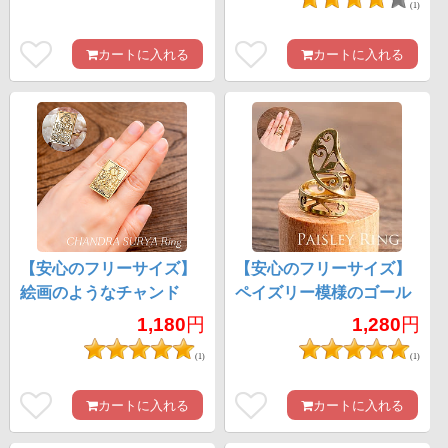
(1)
カートに入れる
カートに入れる
【安心のフリーサイズ】
【安心のフリーサイズ】
絵画のようなチャンド
ペイズリー模様のゴール
ラ・スーリヤ ゴールド
ドリング
1,180
円
1,280
円
リング
(1)
(1)
カートに入れる
カートに入れる