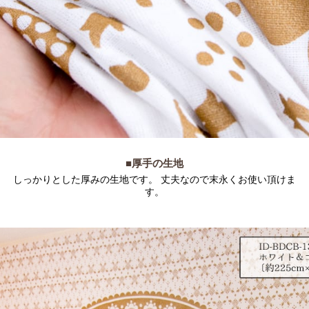
■厚手の生地
しっかりとした厚みの生地です。 丈夫なので末永くお使い頂けま
す。