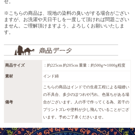
せ。
※こちらの商品は、現地の染料の臭いがする場合がござい
ますが、お洗濯や天日干しを一度して頂ければ問題ござい
ません。ご理解頂けますよう、よろしくお願いいたしま
す。
商品サイズ
：約225cm 約205cm 重量：約500g〜1000g程度
素材
インド綿
こちらの商品はインドでの生産工程による端縫い
の不具合、多少のほつれや汚れ、色落ちがある場
備考
合がございます。人の手で作ってくる為、若干の
プリントズレや塗料が少し飛んでいることがござ
います。予めご了承くださいませ。