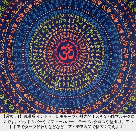
【選択：1】鉄紺系 インドらしいモチーフが魅力的！大きな万能マルチクロ
スです。ベッドカバーやソファーカバー、テーブルクロスや壁掛け、アウ
トドアでタープ代わりなどなど、アイデア次第で幅広く使えます！