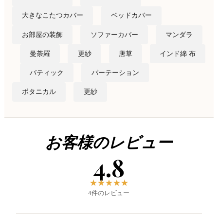
大きなこたつカバー
ベッドカバー
お部屋の装飾
ソファーカバー
マンダラ
曼荼羅
更紗
唐草
インド綿 布
バティック
パーテーション
ボタニカル
更紗
お客様のレビュー
4.8
★
★
★
★
★
4件のレビュー