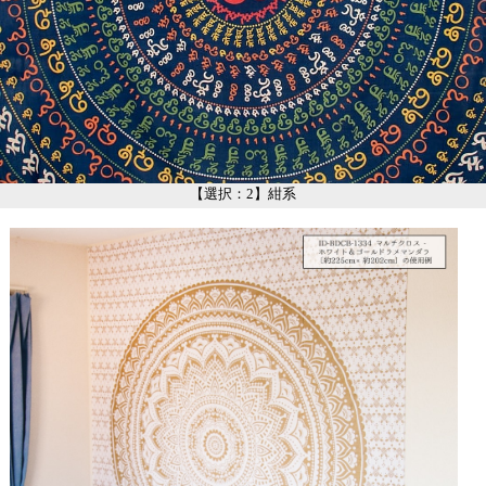
【選択：2】紺系