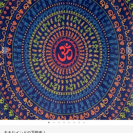
‹
›
大きなインドの万能布！