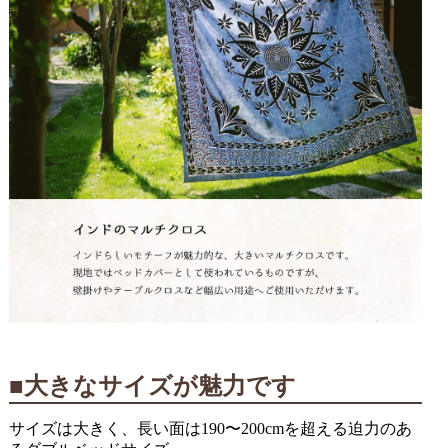
■大きなサイズが魅力です
サイズは大きく、長い面は190〜200cmを超える迫力のあ