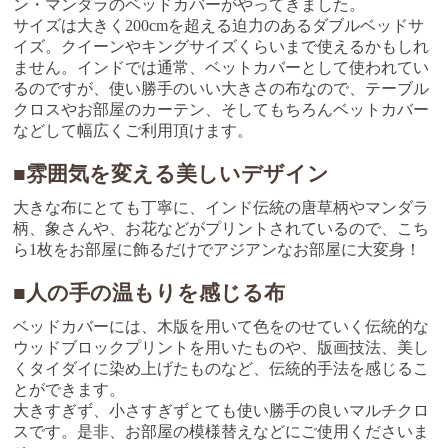
ン・マンダラのベッドカバーがやってきました。
サイズは大きく200cmを超える迫力のあるダブルベッドサ
イズ。クイーンやキングサイズくらいまで使えるかもしれ
ません。インドでは通常、ベットカバーとして使われてい
るのですが、使い勝手のいい大きさの布なので、テーブル
クロスやお部屋のカーテン、そしてもちろんベットカバー
などして幅広くご利用頂けます。
■雰囲気を変える美しいデザイン
大きな布にとても丁寧に、インド伝統の唐草柄やマンダラ
柄、象さんや、お花などがプリントされているので、こち
ら1枚をお部屋に飾るだけでアジアンなお部屋に大変身！
■人の手の温もりを感じる布
ベッドカバーには、木版を用いて色をのせていく伝統的な
ウッドブロックプリントを用いたものや、版画技法、美し
くタイダイに染め上げたものなど、伝統的手法を感じるこ
とができます。
大きすぎず、小さすぎずとても使い勝手の良いマルチクロ
スです。是非、お部屋の模様替えなどにご使用くださいま