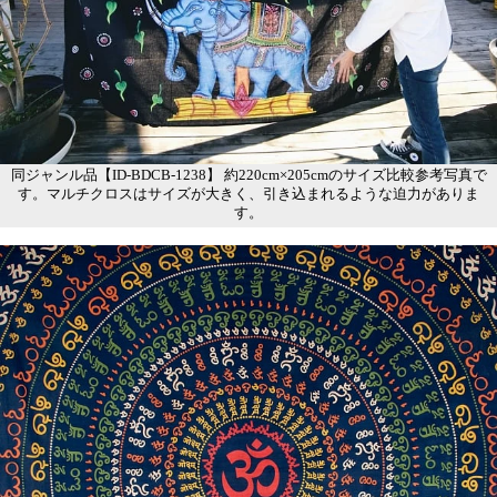
同ジャンル品【ID-BDCB-1238】 約220cm×205cmのサイズ比較参考写真で
す。マルチクロスはサイズが大きく、引き込まれるような迫力がありま
す。