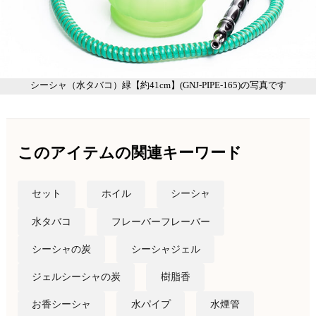
シーシャ（水タバコ）緑【約41cm】(GNJ-PIPE-165)の写真です
このアイテムの関連キーワード
セット
ホイル
シーシャ
水タバコ
フレーバーフレーバー
シーシャの炭
シーシャジェル
ジェルシーシャの炭
樹脂香
お香シーシャ
水パイプ
水煙管