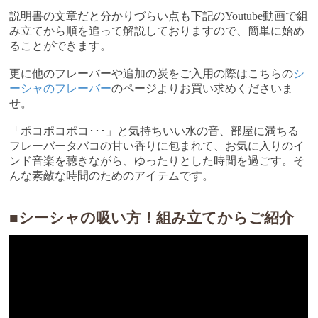
説明書の文章だと分かりづらい点も下記のYoutube動画で組
み立てから順を追って解説しておりますので、簡単に始め
ることができます。
更に他のフレーバーや追加の炭をご入用の際はこちらの
シ
ーシャのフレーバー
のページよりお買い求めくださいま
せ。
「ポコポコポコ･･･」と気持ちいい水の音、部屋に満ちる
フレーバータバコの甘い香りに包まれて、お気に入りのイ
ンド音楽を聴きながら、ゆったりとした時間を過ごす。そ
んな素敵な時間のためのアイテムです。
■シーシャの吸い方！組み立てからご紹介