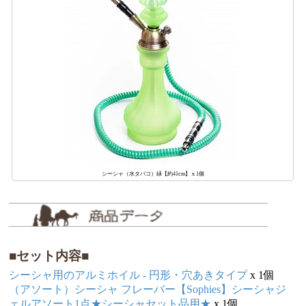
シーシャ（水タバコ）緑【約41cm】 x 1個
■セット内容■
シーシャ用のアルミホイル - 円形・穴あきタイプ
x 1個
（アソート）シーシャ フレーバー【Sophies】シーシャジ
ェルアソート1点★シーシャセット品用★
x 1個