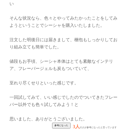
い
そんな状況なら、色々とやってみたかったことをしてみ
ようということでシーシャを購入いたしました。
注文した明後日には届きまして、梱包もしっかりしてお
り組み立ても簡単でした。
値段もお手頃、シーシャ本体はとても素敵なインテリ
ア、フレーバージェルも炭もついていて、
至れり尽くせりといった感じです。
一回試してみて、いい感じでしたのでついてきたフレー
バー以外でも色々試してみよう！と
思いました、ありがとうございました。
3人
の人が参考になったと言っています