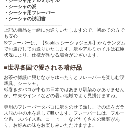
・シーシャ用アルミホイル
・シーシャの炭
・シーシャ用フレーバー
・シーシャの説明書
----------------------------------------
上記の商品を一緒にお送りいたしますので、初めての方で
も安心！
※フレーバーは、【Sophies シーシャジェル】からランダム
でお選びしてお送りいたします。炭やアルミホイルは在庫
状況により、仕様が異なる場合がございます。
■世界各国で愛される嗜好品
お茶や雑談に興じながらゆったりとフレーバーを楽しむ喫
煙具、シーシャ。
紙巻きタバコが中心の日本ではあまり馴染みがありません
が、中東やインドなどの暑い地域でよく見掛けますね。
専用のフレーバータバコに炭をのせて熱し、その煙をガラ
ス瓶の中の水を通して吸います。フレーバーには、フルー
ツ系、スパイス系、コーヒー、などたくさんの種類があ
り、お好みの味をお楽しみいただけますよ。