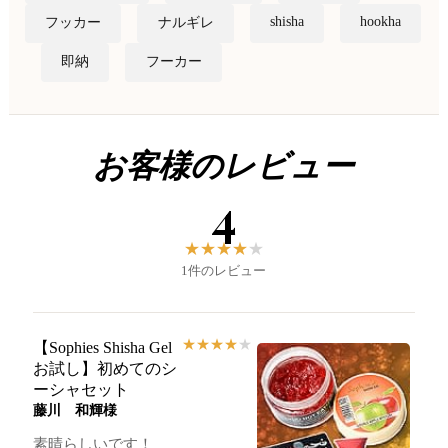
shisha
hookha
フッカー
ナルギレ
即納
フーカー
お客様のレビュー
4
★
★
★
★
★
1件のレビュー
★
★
★
★
★
【Sophies Shisha Gel
お試し】初めてのシ
ーシャセット
藤川 和輝様
素晴らしいです！