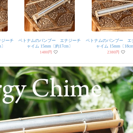
ナジーチ
ベトナムのバンブー エナジーチ
ベトナムのバンブー エ
m〕
ャイム 15mm〔約17cm〕
ャイム 15mm〔18c
1480
円
2380
円