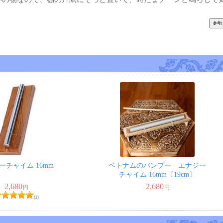
ーチャイム 16mm
ベトナムのバンブー エナジー
チャイム 16mm〔19cm〕
2,680
2,680
円
円
(2)