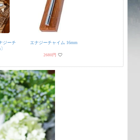
ナジーチ
エナジーチャイム 16mm
m〕
2680
円