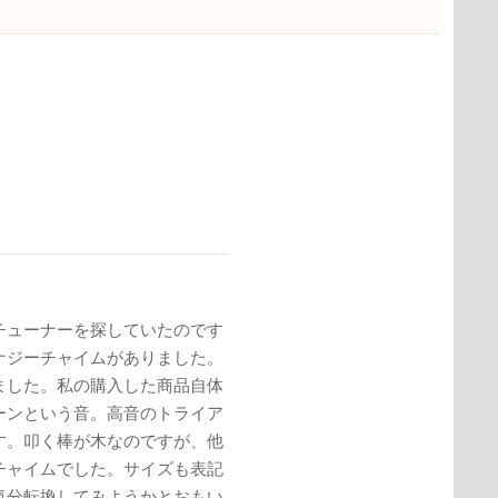
チューナーを探していたのです
ナジーチャイムがありました。
ました。私の購入した商品自体
ーンという音。高音のトライア
す。叩く棒が木なのですが、他
チャイムでした。サイズも表記
気分転換してみようかとおもい