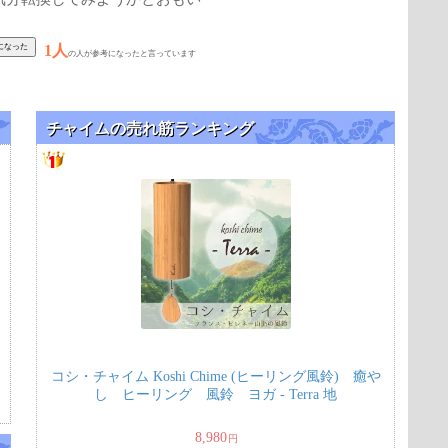
1人
の人が参考になったと言っています
チャイムの売れ筋ランキング
コシ・チャイム Koshi Chime (ヒーリング風鈴) 癒や
し ヒーリング 風鈴 ヨガ - Terra 地
8,980
円