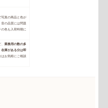
で写真の商品と色が
、音の品質には問題
チの色も入荷時期に
ど、
業務用の数の多
。
在庫がある分は即
方はお気軽にご相談