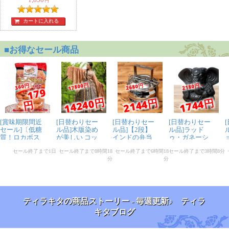
1,850
円
カートに入れる
ティラキタの商品ストーリー - 毎週更新♪ ティラ
キタブログ