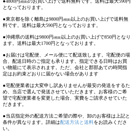
●4800円
のお買い上げで送料無料です。送料は最大590円
(税抜)
となっております。
●東京都を除く離島は9800円
以上のお買い上げで送料無
(税抜)
料です。送料は最大590円となっております。
●沖縄県の送料は9800円
以上のお買い上げで850円となり
(税抜)
ます。送料は最大1700円となっております。
●お届けは宅配便、メール便にて配送致します。宅配便の場
合、配送日時のご指定も承ります。指定できる日時はお買
い物籠にて表示されます。ただ、会社と郡部あての時間指
定はお約束どおりに届かない場合があります
●宅配便業者は大変申し訳ありませんが最安の発送をするた
め、当店で選んで発送させていただきます。お客様のご希
望で宅配便業者を変更した場合、実費をご請求させていた
だきます。
●当店指定外の配送方法ご希望の際や、卸のお客様は上記と
条件が異なります。詳細は
配送方法と送料
をお読みくださ
い。