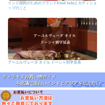
インド国民のためのブランドKhadi Indiaとカディショ
ップのこと
アーユルヴェーダ オイル ドーシャ別早見表
ティラキタお買い物ガイド
不思議で面白いインドとアジアを伝えたい