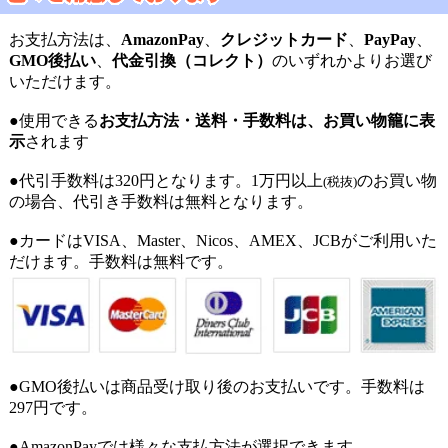
お支払方法は、
AmazonPay
、
クレジットカード
、
PayPay
、
GMO後払い
、
代金引換（コレクト）
のいずれかよりお選び
いただけます。
●使用できる
お支払方法・送料・手数料は、お買い物籠に表
示
されます
●代引手数料は320円となります。1万円以上
のお買い物
(税抜)
の場合、代引き手数料は無料となります。
●カードはVISA、Master、Nicos、AMEX、JCBがご利用いた
だけます。手数料は無料です。
●GMO後払いは商品受け取り後のお支払いです。手数料は
297円です。
●AmazonPayでは様々な支払方法が選択できます。