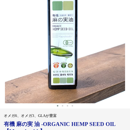
‹
›
オメガ6、オメガ3、GLAが豊富
有機 麻の実 油 -ORGANIC HEMP SEED OIL