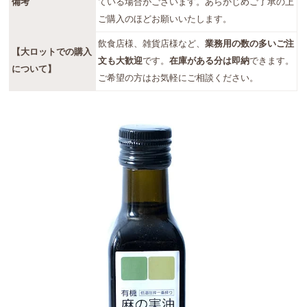
備考
ている場合がございます。あらかじめご了承の上
ご購入のほどお願いいたします。
飲食店様、雑貨店様など、
業務用の数の多いご注
【大ロットでの購入
文も大歓迎
です。
在庫がある分は即納
できます。
について】
ご希望の方はお気軽にご相談ください。