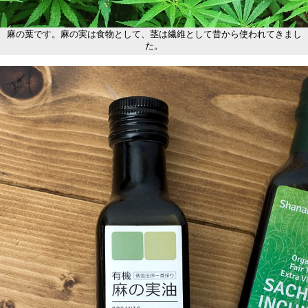
麻の葉です。麻の実は食物として、茎は繊維として昔から使われてきまし
た。