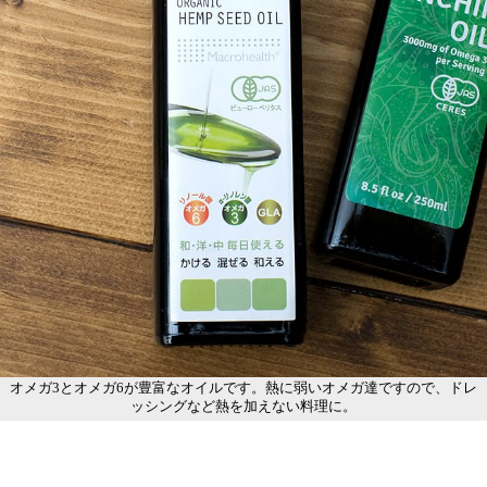
オメガ3とオメガ6が豊富なオイルです。熱に弱いオメガ達ですので、ドレ
ッシングなど熱を加えない料理に。