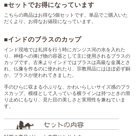
■セットでお得になっています
こちらの商品はお得な5個セットです。単品でご購入いた
だくより、お得なお値段になっています。
■インドのブラスのカップ
インド現地では礼拝を行う時にガンジス河の水を入れた
り、神様への捧げ物の容器として主に使用されるブラスの
カップです。古来よりインドではブラスは高級な金属とさ
れ、仏像を作るのに使われたり、宗教用品にはほぼ必ず銅
か、ブラスが使われてきました。
手のひらに収まる小ぶりな、かわいらしいサイズ感のブラ
スカップ。模様として入っている横ラインは持つときの滑
り止めにもなり、見た目の美しさと実用性を兼ねていま
す。