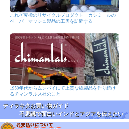
これぞ究極のリサイクルプロダクト カシミールの
ペーパーマッシュ製品の工房を訪問する
1950年代からムンバイにて上質な紙製品を作り続け
るチマンラルス社のこと
ティラキタお買い物ガイド
不思議で面白いインドとアジアを伝えたい