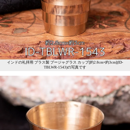
インドの礼拝用 ブラス製 プージャグラス カップ[約2.8cm×約3cm](ID-
TBLWR-1543)の写真です