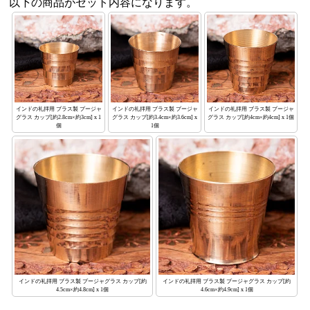
以下の商品がセット内容になります。
インドの礼拝用 ブラス製 プージャ
インドの礼拝用 ブラス製 プージャ
インドの礼拝用 ブラス製 プージャ
グラス カップ[約3.4cm×約3.6cm] x
グラス カップ[約4cm×約4cm] x 1個
グラス カップ[約2.8cm×約3cm] x 1
1個
個
インドの礼拝用 ブラス製 プージャグラス カップ[約
インドの礼拝用 ブラス製 プージャグラス カップ[約
4.5cm×約4.8cm] x 1個
4.6cm×約4.9cm] x 1個