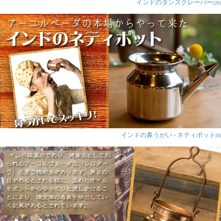
インドのタンスクレーパー
(26)
インドの鼻うがい - ネティポット
(8)