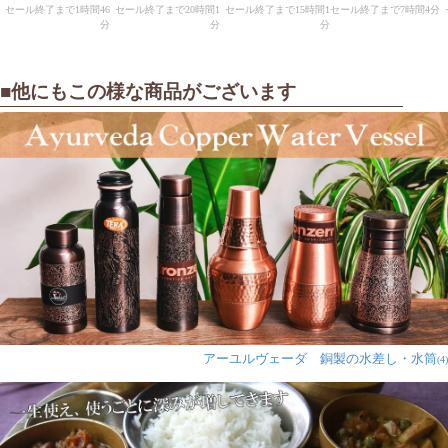
■他にもこの様な商品がございます
アーユルヴェーダ 銅製の水差し・水筒
(4)