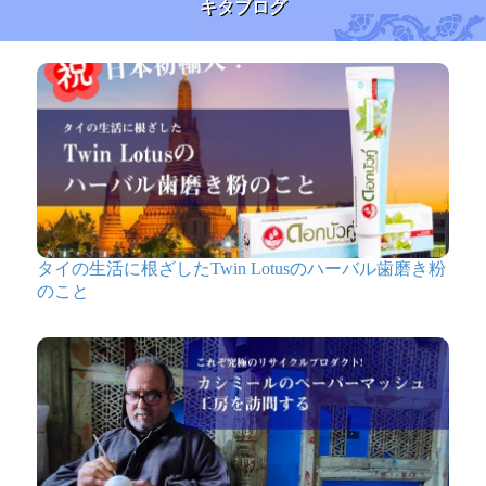
キタブログ
タイの生活に根ざしたTwin Lotusのハーバル歯磨き粉
のこと