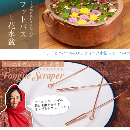
インドとネパールのアンティーク水盆 フットバス
(6)