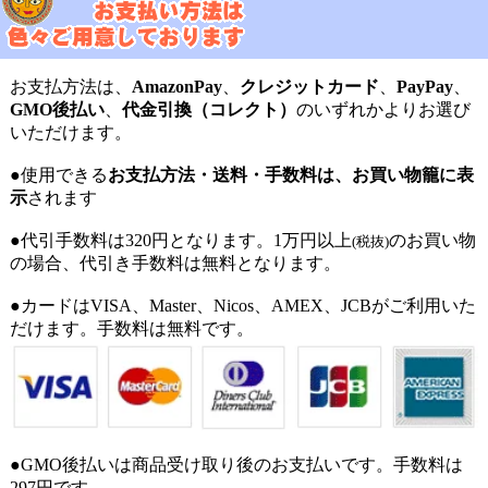
お支払方法は、
AmazonPay
、
クレジットカード
、
PayPay
、
GMO後払い
、
代金引換（コレクト）
のいずれかよりお選び
いただけます。
●使用できる
お支払方法・送料・手数料は、お買い物籠に表
示
されます
●代引手数料は320円となります。1万円以上
のお買い物
(税抜)
の場合、代引き手数料は無料となります。
●カードはVISA、Master、Nicos、AMEX、JCBがご利用いた
だけます。手数料は無料です。
●GMO後払いは商品受け取り後のお支払いです。手数料は
297円です。