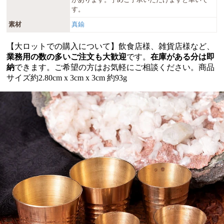
す。
素材
真鍮
【大ロットでの購入について】飲食店様、雑貨店様など、
業務用の数の多いご注文も大歓迎
です。
在庫がある分は即
納
できます。ご希望の方はお気軽にご相談ください。商品
サイズ約2.80cm x 3cm x 3cm 約93g