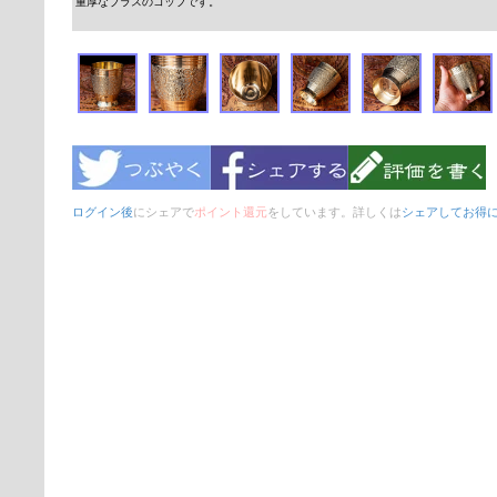
重厚なブラスのコップです。
ログイン後
にシェアで
ポイント還元
をしています。詳しくは
シェアしてお得