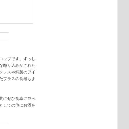
コップです。ずっし
な彫り込みがされた
ンレスや銅製のアイ
たブラスの食器もま
共にぜひ食卓に並べ
としての他にお酒を