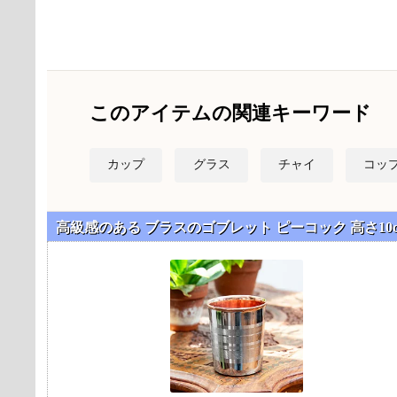
このアイテムの関連キーワード
カップ
グラス
チャイ
コッ
高級感のある ブラスのゴブレット ピーコック 高さ1