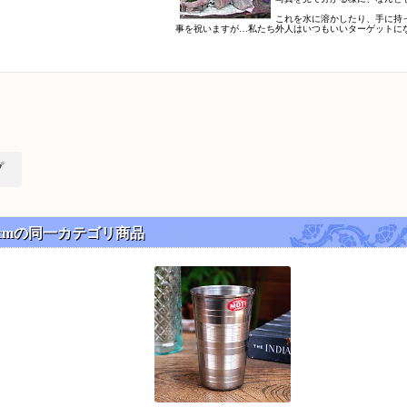
これを水に溶かしたり、手に持
事を祝いますが…私たち外人はいつもいいターゲットに
プ
0cmの同一カテゴリ商品