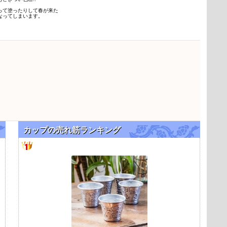
って塗ったりして春が来た
なってしまいます。
カップの売れ筋ランキング