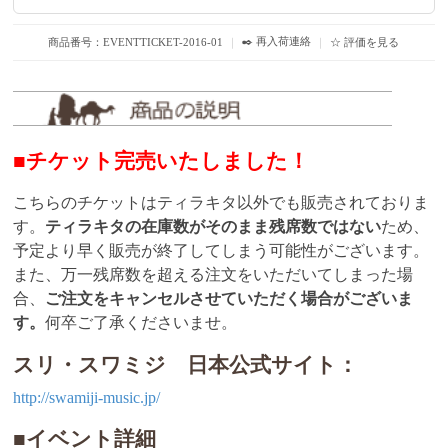
✒️ 再入荷連絡
商品番号：EVENTTICKET-2016-01
｜
｜
☆ 評価を見る
■チケット完売いたしました！
こちらのチケットはティラキタ以外でも販売されておりま
す。
ティラキタの在庫数がそのまま残席数ではない
ため、
予定より早く販売が終了してしまう可能性がございます。
また、万一残席数を超える注文をいただいてしまった場
合、
ご注文をキャンセルさせていただく場合がございま
す。
何卒ご了承くださいませ。
スリ・スワミジ 日本公式サイト：
http://swamiji-music.jp/
■イベント詳細