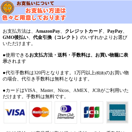
お支払方法は、
AmazonPay
、
クレジットカード
、
PayPay
、
GMO後払い
、
代金引換（コレクト）
のいずれかよりお選び
いただけます。
●使用できる
お支払方法・送料・手数料は、お買い物籠に表
示
されます
●代引手数料は320円となります。1万円以上
のお買い物
(税抜)
の場合、代引き手数料は無料となります。
●カードはVISA、Master、Nicos、AMEX、JCBがご利用いた
だけます。手数料は無料です。