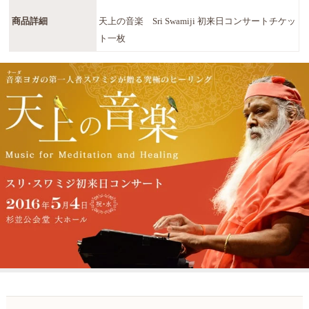
商品詳細
天上の音楽 Sri Swamiji 初来日コンサートチケッ
ト一枚