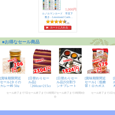
1,000
円
ルノルマンカード 早見下
敷き - Lenormand Cards
Quick Reference Sheet
(2)
カートに入れる