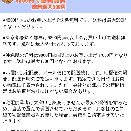
●4800円
のお買い上げで送料無料です。送料は最大590円
(税抜)
となっております。
●東京都を除く離島は9800円
以上のお買い上げで送料無
(税抜)
料です。送料は最大590円となっております。
●沖縄県の送料は9800円
以上のお買い上げで850円となり
(税抜)
ます。送料は最大1700円となっております。
●お届けは宅配便、メール便にて配送致します。宅配便の場
合、配送日時のご指定も承ります。指定できる日時はお買
い物籠にて表示されます。ただ、会社と郡部あての時間指
定はお約束どおりに届かない場合があります
●宅配便業者は大変申し訳ありませんが最安の発送をするた
め、当店で選んで発送させていただきます。お客様のご希
望で宅配便業者を変更した場合、実費をご請求させていた
だきます。