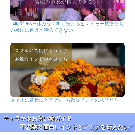
24時間365日休みなく祈り続けるヒンドゥー教徒たち
の魔法の道具が輸入できない
スマホの背景にどうぞ♪ 素敵なインドの水盆たち
ティラキタお買い物ガイド
不思議で面白いインドとアジアを伝えたい