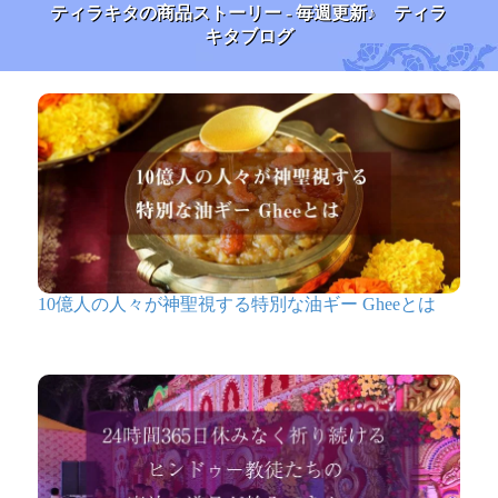
ティラキタの商品ストーリー - 毎週更新♪ ティラ
キタブログ
10億人の人々が神聖視する特別な油ギー Gheeとは