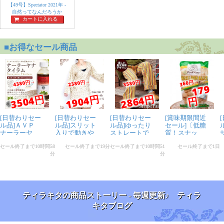
【49号】Spectator 2021年 -
自然ってなんだろうか
カートに入れる
ティラキタの商品ストーリー - 毎週更新♪ ティラ
キタブログ