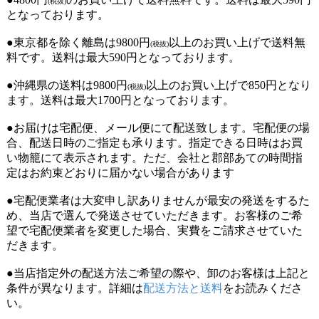
(税抜)
となっております。
●東京都を除く離島は9800円
以上のお買い上げで送料無
(税抜)
料です。送料は最大590円となっております。
●沖縄県の送料は9800円
以上のお買い上げで850円となり
(税抜)
ます。送料は最大1700円となっております。
●お届けは宅配便、メール便にて配送致します。宅配便の場
合、配送日時のご指定も承ります。指定できる日時はお買
い物籠にて表示されます。ただ、会社と郡部あての時間指
定はお約束どおりに届かない場合があります
●宅配便業者は大変申し訳ありませんが最安の発送をするた
め、当店で選んで発送させていただきます。お客様のご希
望で宅配便業者を変更した場合、実費をご請求させていた
だきます。
●当店指定外の配送方法ご希望の際や、卸のお客様は上記と
条件が異なります。詳細は
配送方法と送料
をお読みくださ
い。