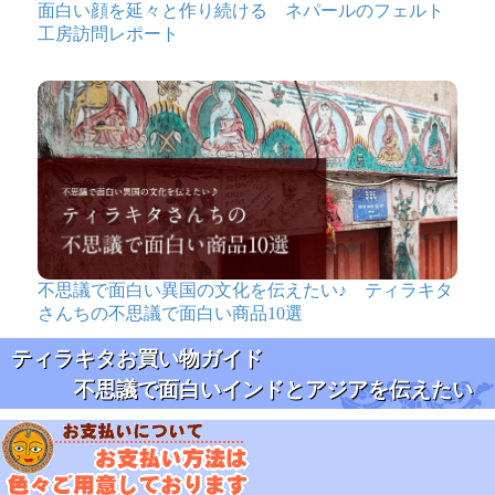
面白い顔を延々と作り続ける ネパールのフェルト
工房訪問レポート
不思議で面白い異国の文化を伝えたい♪ ティラキタ
さんちの不思議で面白い商品10選
ティラキタお買い物ガイド
不思議で面白いインドとアジアを伝えたい