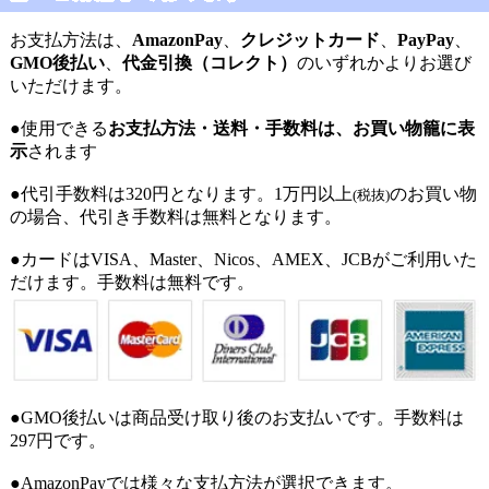
お支払方法は、
AmazonPay
、
クレジットカード
、
PayPay
、
GMO後払い
、
代金引換（コレクト）
のいずれかよりお選び
いただけます。
●使用できる
お支払方法・送料・手数料は、お買い物籠に表
示
されます
●代引手数料は320円となります。1万円以上
のお買い物
(税抜)
の場合、代引き手数料は無料となります。
●カードはVISA、Master、Nicos、AMEX、JCBがご利用いた
だけます。手数料は無料です。
●GMO後払いは商品受け取り後のお支払いです。手数料は
297円です。
●AmazonPayでは様々な支払方法が選択できます。