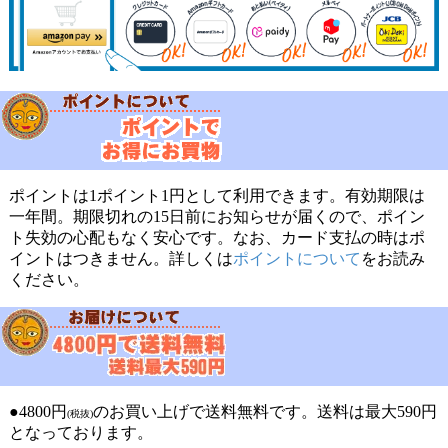
ポイントは1ポイント1円として利用できます。有効期限は
一年間。期限切れの15日前にお知らせが届くので、ポイン
ト失効の心配もなく安心です。なお、カード支払の時はポ
イントはつきません。詳しくは
ポイントについて
をお読み
ください。
●4800円
のお買い上げで送料無料です。送料は最大590円
(税抜)
となっております。