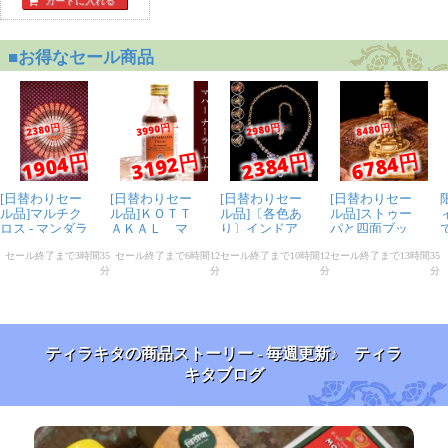
カートに入れる
ティラキタの商品ストーリー - 毎週更新♪ ティラ
キタブログ