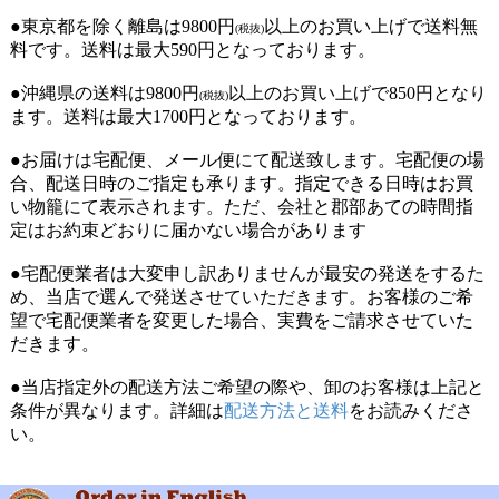
●東京都を除く離島は9800円
以上のお買い上げで送料無
(税抜)
料です。送料は最大590円となっております。
●沖縄県の送料は9800円
以上のお買い上げで850円となり
(税抜)
ます。送料は最大1700円となっております。
●お届けは宅配便、メール便にて配送致します。宅配便の場
合、配送日時のご指定も承ります。指定できる日時はお買
い物籠にて表示されます。ただ、会社と郡部あての時間指
定はお約束どおりに届かない場合があります
●宅配便業者は大変申し訳ありませんが最安の発送をするた
め、当店で選んで発送させていただきます。お客様のご希
望で宅配便業者を変更した場合、実費をご請求させていた
だきます。
●当店指定外の配送方法ご希望の際や、卸のお客様は上記と
条件が異なります。詳細は
配送方法と送料
をお読みくださ
い。