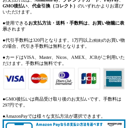
GMO後払い
、
代金引換（コレクト）
のいずれかよりお選び
いただけます。
●使用できる
お支払方法・送料・手数料は、お買い物籠に表
示
されます
●代引手数料は320円となります。1万円以上
のお買い物
(税抜)
の場合、代引き手数料は無料となります。
●カードはVISA、Master、Nicos、AMEX、JCBがご利用いた
だけます。手数料は無料です。
●GMO後払いは商品受け取り後のお支払いです。手数料は
297円です。
●AmazonPayでは様々な支払方法が選択できます。