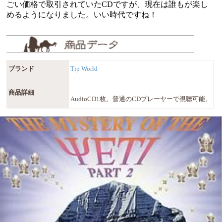
ごい価格で取引されていたCDですが、現在は誰もが楽し
めるようになりました。いい時代ですね！
ブランド
Tip World
商品詳細
AudioCD1枚。普通のCDプレーヤーで視聴可能。