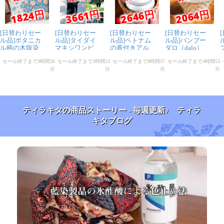
ティラキタの商品ストーリー - 毎週更新♪ ティラ
キタブログ