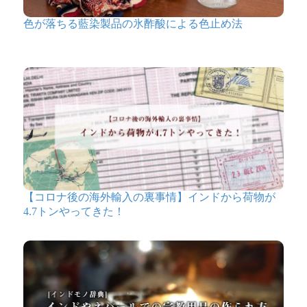
色が落ちる藍染製品の氷酢酸による色止め法
【コロナ後の海外輸入の裏事情】インドから荷物が
4.7トンやってきた！