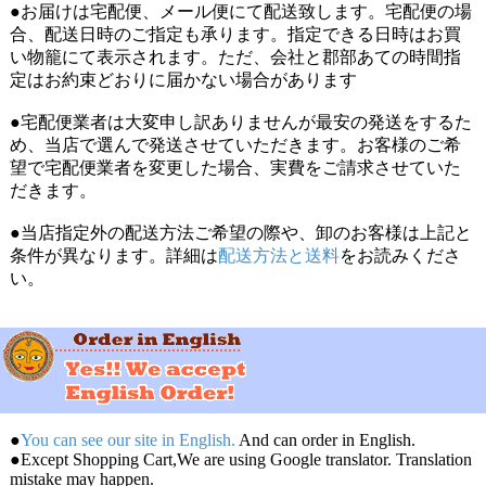
●お届けは宅配便、メール便にて配送致します。宅配便の場
合、配送日時のご指定も承ります。指定できる日時はお買
い物籠にて表示されます。ただ、会社と郡部あての時間指
定はお約束どおりに届かない場合があります
●宅配便業者は大変申し訳ありませんが最安の発送をするた
め、当店で選んで発送させていただきます。お客様のご希
望で宅配便業者を変更した場合、実費をご請求させていた
だきます。
●当店指定外の配送方法ご希望の際や、卸のお客様は上記と
条件が異なります。詳細は
配送方法と送料
をお読みくださ
い。
●
You can see our site in English.
And can order in English.
●Except Shopping Cart,We are using Google translator. Translation
mistake may happen.