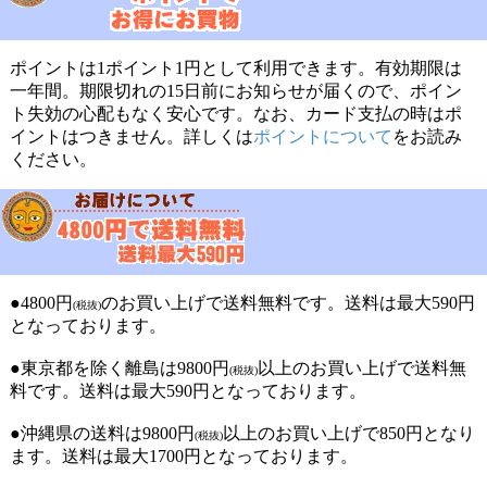
ポイントは1ポイント1円として利用できます。有効期限は
一年間。期限切れの15日前にお知らせが届くので、ポイン
ト失効の心配もなく安心です。なお、カード支払の時はポ
イントはつきません。詳しくは
ポイントについて
をお読み
ください。
●4800円
のお買い上げで送料無料です。送料は最大590円
(税抜)
となっております。
●東京都を除く離島は9800円
以上のお買い上げで送料無
(税抜)
料です。送料は最大590円となっております。
●沖縄県の送料は9800円
以上のお買い上げで850円となり
(税抜)
ます。送料は最大1700円となっております。