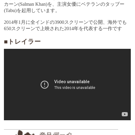
カーン(Salman Khan)を、主演女優にベテランのタッブー
(Tabu)を起用しています。
2014年1月に全インドの3900スクリーンで公開、海外でも
650スクリーンで上映された2014年を代表する一作です
■トレイラー