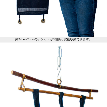
約24cm×24cmのポケットが3個あり沢山収納できます。