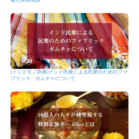
[インドモノ辞典]インド民衆による民衆のためのファ
ブリック ガムチャについて