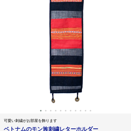
‹
›
可愛い刺繍がお部屋を飾ります
ベトナムのモン族刺繍レターホルダー