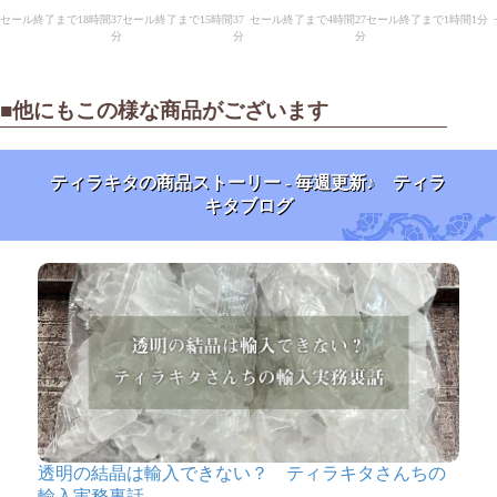
■他にもこの様な商品がございます
ティラキタの商品ストーリー - 毎週更新♪ ティラ
キタブログ
透明の結晶は輸入できない？ ティラキタさんちの
輸入実務裏話