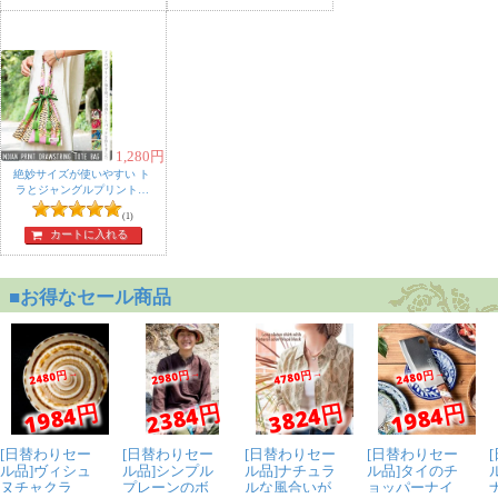
1,280
円
絶妙サイズが使いやすい ト
ラとジャングルプリントの
巾着トートバッグ
(1)
カートに入れる