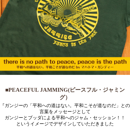
■PEACEFUL JAMMING(ピースフル・ジャミン
グ）
『ガンジーの「平和への道はない。平和こそが道なのだ」との
言葉をメッセージとして
ガンジーとブッダによる平和へのジャム・セッション！！
というイメージでデザインしていただきました