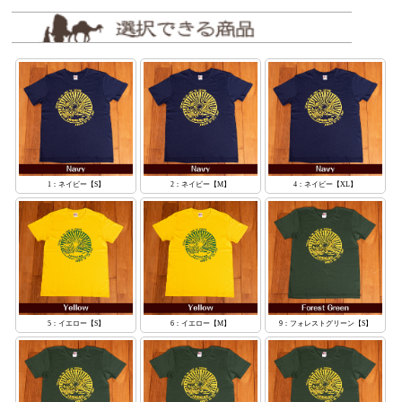
1：ネイビー【S】
2：ネイビー【M】
4：ネイビー【XL】
5：イエロー【S】
6：イエロー【M】
9：フォレストグリーン【S】