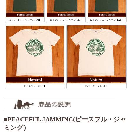
10：フォレストグリーン【M】
11：フォレストグリーン【L】
12：フォレストグリーン【XL】
13：ナチュラル【S】
15：ナチュラル【L】
■PEACEFUL JAMMING(ピースフル・ジャ
ミング）