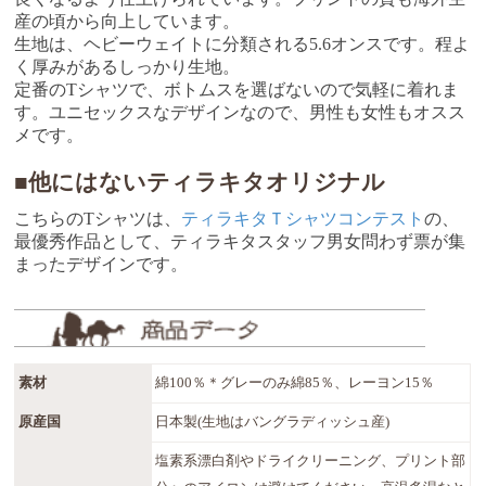
産の頃から向上しています。
生地は、ヘビーウェイトに分類される5.6オンスです。程よ
く厚みがあるしっかり生地。
定番のTシャツで、ボトムスを選ばないので気軽に着れま
す。ユニセックスなデザインなので、男性も女性もオスス
メです。
■他にはないティラキタオリジナル
こちらのTシャツは、
ティラキタＴシャツコンテスト
の、
最優秀作品として、ティラキタスタッフ男女問わず票が集
まったデザインです。
素材
綿100％＊グレーのみ綿85％、レーヨン15％
原産国
日本製(生地はバングラディッシュ産)
塩素系漂白剤やドライクリーニング、プリント部