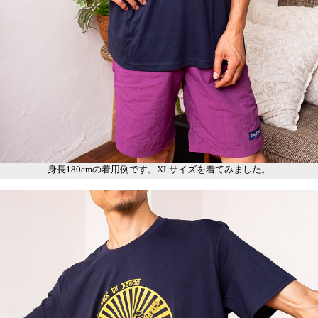
身長180cmの着用例です。XLサイズを着てみました。