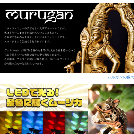
ムルガンの像
(3)