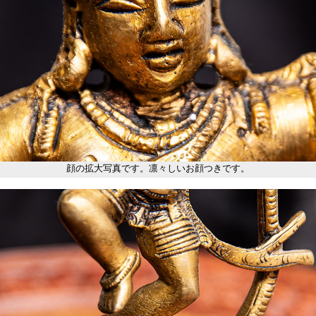
顔の拡大写真です。凛々しいお顔つきです。