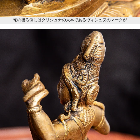
蛇の後ろ側にはクリシュナの大本であるヴィシュヌのマークが