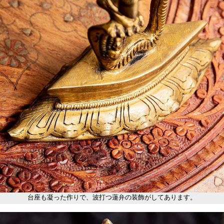
台座も凝った作りで、波打つ蓮弁の装飾がしてあります。