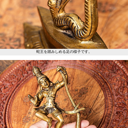
蛇王を踏みしめる足の様子です。