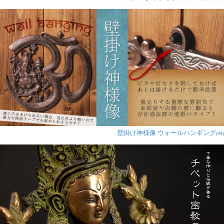
壁掛け神様像 ウォールハンギング
(44)