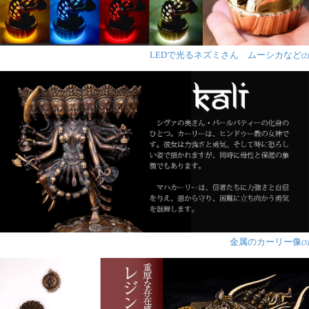
LEDで光るネズミさん ムーシカなど
(2)
金属のカーリー像
(3)