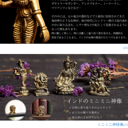
(11)
ミニミニ神様像
(17)