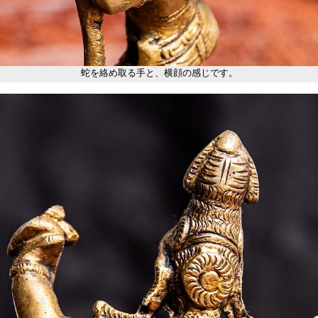
蛇を絡め取る手と、横顔の感じです。