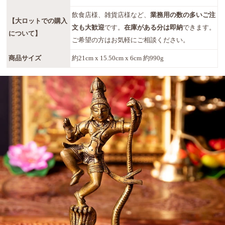
飲食店様、雑貨店様など、
業務用の数の多いご注
【大ロットでの購入
文も大歓迎
です。
在庫がある分は即納
できます。
について】
ご希望の方はお気軽にご相談ください。
商品サイズ
約21cm x 15.50cm x 6cm 約990g