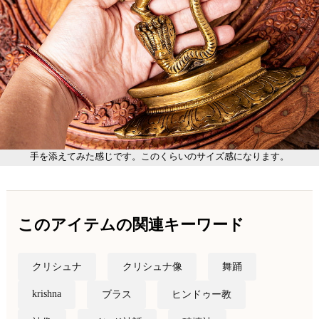
手を添えてみた感じです。このくらいのサイズ感になります。
このアイテムの関連キーワード
クリシュナ
クリシュナ像
舞踊
krishna
ブラス
ヒンドゥー教