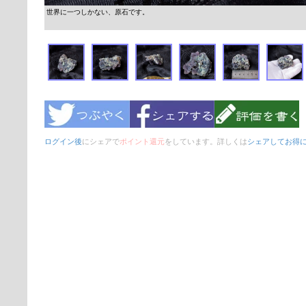
世界に一つしかない、原石です。
ログイン後
にシェアで
ポイント還元
をしています。詳しくは
シェアしてお得