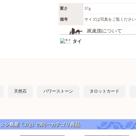
重さ
37g
備考
サイズは写真をご覧ください
タイ
天然石
パワーストーン
タロットカード
ェシ島産〔37g〕の同一カテゴリ商品