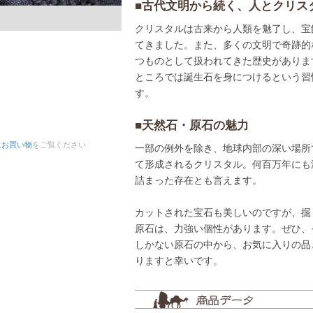
■古代文明から続く、人とクリス
クリスタルは古来から人類を魅了し、宝
てきました。また、多くの文明で奇跡的
つものとして扱われてきた歴史がありま
ところでは誕生石を身につけるという習
す。
■天然石・原石の魅力
にお買い物
をご覧ください
一部の例外を除き、地球内部の深い場所
て形成されるクリスタル。何百万年にも
詰まった存在とも言えます。
カットされた宝石も美しいのですが、掘
原石は、力強い個性があります。ぜひ、
しかない原石の中から、お気に入りの品
りますと幸いです。