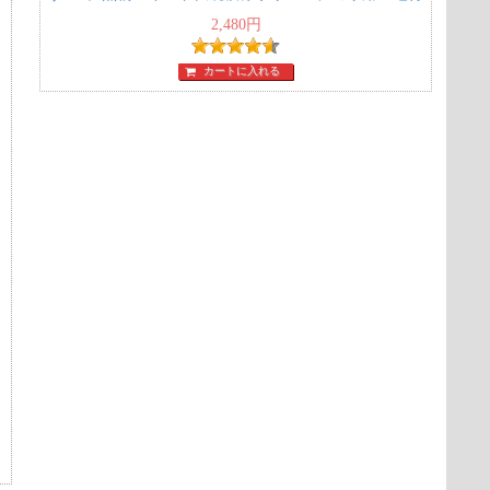
2,480
円
カートに入れる
ラ