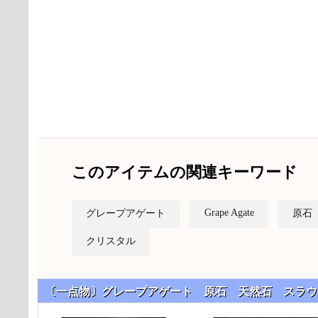
このアイテムの関連キーワード
Grape Agate
グレープアゲート
原石
クリスタル
〔一点物〕グレープアゲート 原石 天然石 スラウ