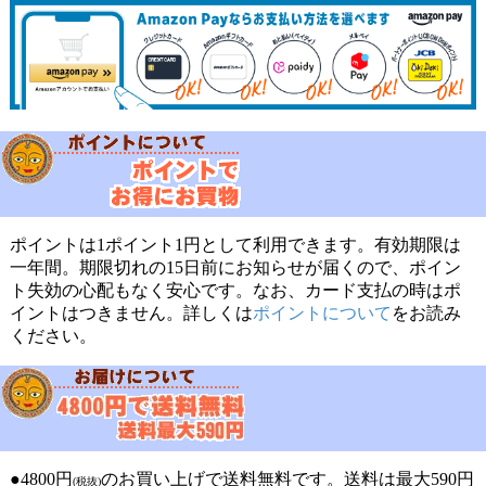
ポイントは1ポイント1円として利用できます。有効期限は
一年間。期限切れの15日前にお知らせが届くので、ポイン
ト失効の心配もなく安心です。なお、カード支払の時はポ
イントはつきません。詳しくは
ポイントについて
をお読み
ください。
●4800円
のお買い上げで送料無料です。送料は最大590円
(税抜)