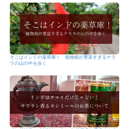
そこはインドの薬草庫！ 植物相が豊富すぎるケラ
ラの山の中を歩く