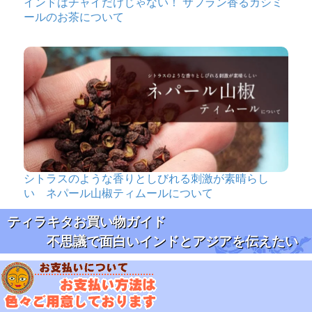
インドはチャイだけじゃない！ サフラン香るカシミ
ールのお茶について
シトラスのような香りとしびれる刺激が素晴らし
い ネパール山椒ティムールについて
ティラキタお買い物ガイド
不思議で面白いインドとアジアを伝えたい