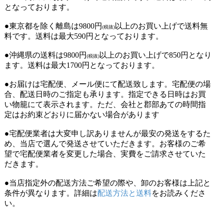
となっております。
●東京都を除く離島は9800円
以上のお買い上げで送料無
(税抜)
料です。送料は最大590円となっております。
●沖縄県の送料は9800円
以上のお買い上げで850円となり
(税抜)
ます。送料は最大1700円となっております。
●お届けは宅配便、メール便にて配送致します。宅配便の場
合、配送日時のご指定も承ります。指定できる日時はお買
い物籠にて表示されます。ただ、会社と郡部あての時間指
定はお約束どおりに届かない場合があります
●宅配便業者は大変申し訳ありませんが最安の発送をするた
め、当店で選んで発送させていただきます。お客様のご希
望で宅配便業者を変更した場合、実費をご請求させていた
だきます。
●当店指定外の配送方法ご希望の際や、卸のお客様は上記と
条件が異なります。詳細は
配送方法と送料
をお読みくださ
い。