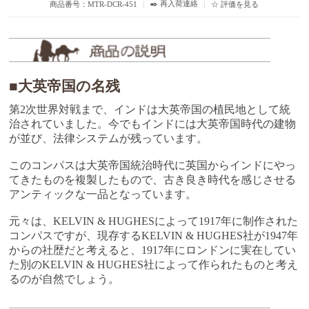
✒️ 再入荷連絡
商品番号：MTR-DCR-451
｜
｜
☆ 評価を見る
■大英帝国の名残
第2次世界対戦まで、インドは大英帝国の植民地として統
治されていました。今でもインドには大英帝国時代の建物
が並び、法律システムが残っています。
このコンパスは大英帝国統治時代に英国からインドにやっ
てきたものを複製したもので、古き良き時代を感じさせる
アンティックな一品となっています。
元々は、KELVIN & HUGHESによって1917年に制作された
コンパスですが、現存するKELVIN & HUGHES社が1947年
からの社歴だと考えると、1917年にロンドンに実在してい
た別のKELVIN & HUGHES社によって作られたものと考え
るのが自然でしょう。