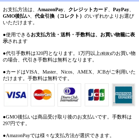
お支払方法は、
AmazonPay
、
クレジットカード
、
PayPay
、
GMO後払い
、
代金引換（コレクト）
のいずれかよりお選び
いただけます。
●使用できる
お支払方法・送料・手数料は、お買い物籠に表
示
されます
●代引手数料は320円となります。1万円以上
のお買い物
(税抜)
の場合、代引き手数料は無料となります。
●カードはVISA、Master、Nicos、AMEX、JCBがご利用いた
だけます。手数料は無料です。
●GMO後払いは商品受け取り後のお支払いです。手数料は
297円です。
●AmazonPayでは様々な支払方法が選択できます。