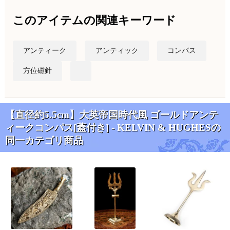
このアイテムの関連キーワード
アンティーク
アンティック
コンパス
方位磁針
【直径約5.5cm】大英帝国時代風 ゴールドアンテ
ィークコンパス[蓋付き] - KELVIN & HUGHESの
同一カテゴリ商品