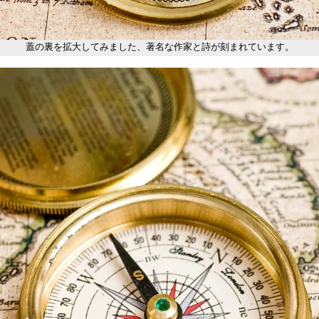
蓋の裏を拡大してみました、著名な作家と詩が刻まれています。