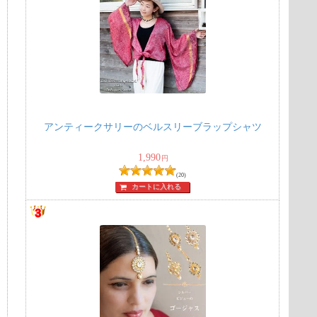
アンティークサリーのベルスリーブラップシャツ
1,990
円
(20)
カートに入れる
ッ