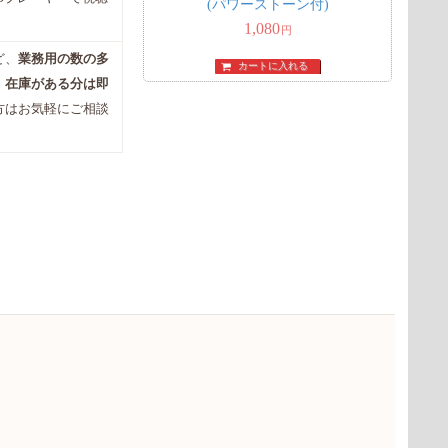
(パワーストーン付)
1,080
円
ど、
業務用の数の多
カートに入れる
。
在庫がある分は即
方はお気軽にご相談