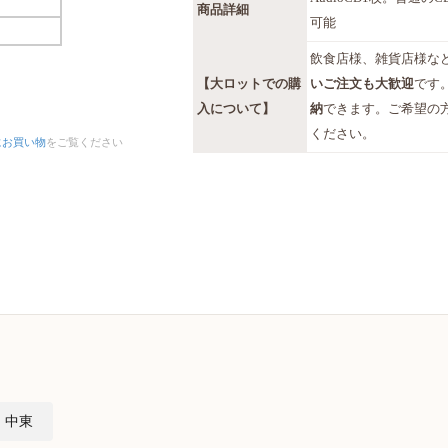
商品詳細
可能
飲食店様、雑貨店様な
【大ロットでの購
いご注文も大歓迎
です
入について】
納
できます。ご希望の
ください。
にお買い物
をご覧ください
中東