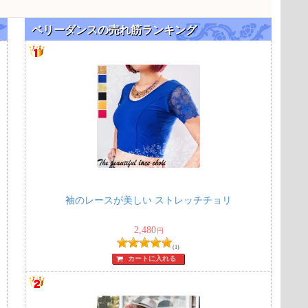
ベリーダンスの売れ筋ランキング
袖のレースが美しい ストレッチチョリ
2,480
円
(1)
カートに入れる