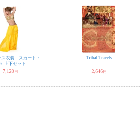
Tribal Travels
ンス衣装 スカート・
ラ 上下セット
7,120
2,646
円
円