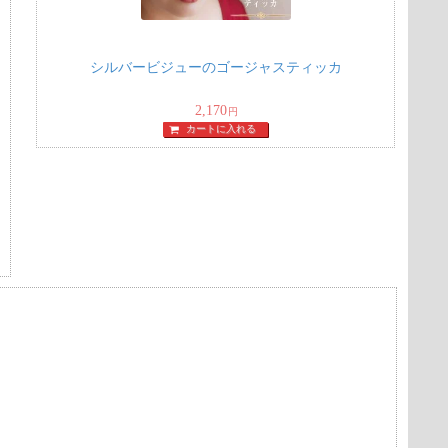
シルバービジューのゴージャスティッカ
2,170
円
カートに入れる