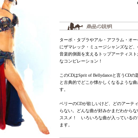
ターボ・タブラやアル・アフラム・オー
にザマレック・ミュージシャンズなど、
音楽的側面を支えるトップアーティスト
なコンピレーション！
このCDはSprit of Bellydanceと言
と古典的でどこか懐かしくなるような曲
す。
ベリーのCDが欲しいけど、どのアーテ
らない。どんな曲が好みかまだわからな
ススメ！ いろいろな曲が入っているの
ます。