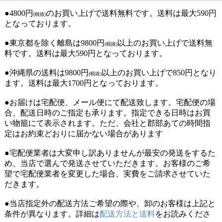
●4800円
のお買い上げで送料無料です。送料は最大590円
(税抜)
となっております。
●東京都を除く離島は9800円
以上のお買い上げで送料無
(税抜)
料です。送料は最大590円となっております。
●沖縄県の送料は9800円
以上のお買い上げで850円となり
(税抜)
ます。送料は最大1700円となっております。
●お届けは宅配便、メール便にて配送致します。宅配便の場
合、配送日時のご指定も承ります。指定できる日時はお買
い物籠にて表示されます。ただ、会社と郡部あての時間指
定はお約束どおりに届かない場合があります
●宅配便業者は大変申し訳ありませんが最安の発送をするた
め、当店で選んで発送させていただきます。お客様のご希
望で宅配便業者を変更した場合、実費をご請求させていた
だきます。
●当店指定外の配送方法ご希望の際や、卸のお客様は上記と
条件が異なります。詳細は
配送方法と送料
をお読みくださ