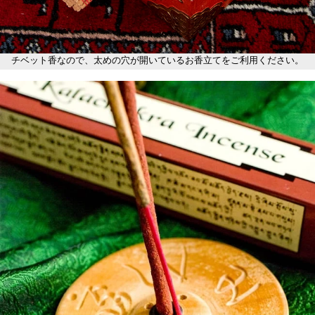
チベット香なので、太めの穴が開いているお香立てをご利用ください。