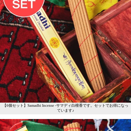
【6個セット】Samadhi Incense -サマディ白檀香です。セットでお得になっ
ています♪