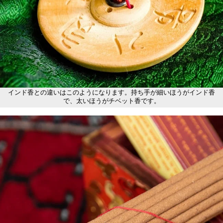
インド香との違いはこのようになります。持ち手が細いほうがインド香
で、太いほうがチベット香です。