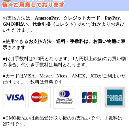
お支払方法は、
AmazonPay
、
クレジットカード
、
PayPay
、
GMO後払い
、
代金引換（コレクト）
のいずれかよりお選び
いただけます。
●使用できる
お支払方法・送料・手数料は、お買い物籠に表
示
されます
●代引手数料は320円となります。1万円以上
のお買い物
(税抜)
の場合、代引き手数料は無料となります。
●カードはVISA、Master、Nicos、AMEX、JCBがご利用いた
だけます。手数料は無料です。
●GMO後払いは商品受け取り後のお支払いです。手数料は
297円です。