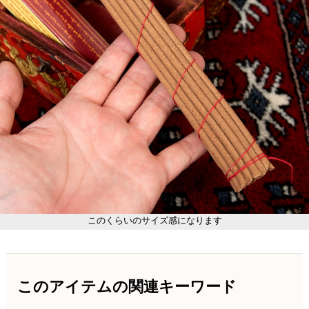
このくらいのサイズ感になります
このアイテムの関連キーワード