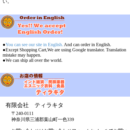
い。
●
You can see our site in English.
And can order in English.
●Except Shopping Cart,We are using Google translator. Translation
mistake may happen.
●We can ship all over the world.
有限会社 ティラキタ
〒240-0111
神奈川県三浦郡葉山町一色339