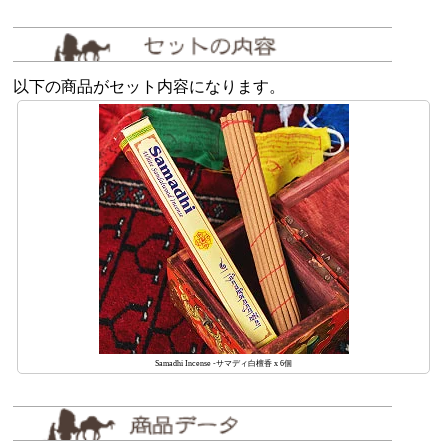
以下の商品がセット内容になります。
Samadhi Incense -サマディ白檀香 x 6個