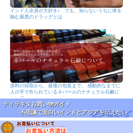
インド人全員が大好き♪ でも、知らないうちに体を
蝕む最悪のドラッグとは
原料の採取から、最後の包装まで。 感動的なまでに
人の手で作られているネパールのナチュラル石鹸に
ついて
ティラキタお買い物ガイド
不思議で面白いインドとアジアを伝えたい