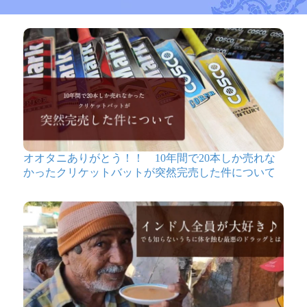
オオタニありがとう！！ 10年間で20本しか売れな
かったクリケットバットが突然完売した件について