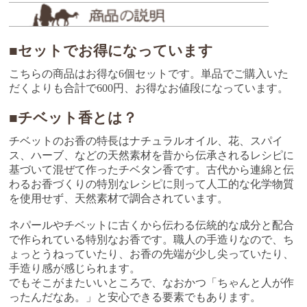
■セットでお得になっています
こちらの商品はお得な6個セットです。単品でご購入いた
だくよりも合計で600円、お得なお値段になっています。
■チベット香とは？
チベットのお香の特長はナチュラルオイル、花、スパイ
ス、ハーブ、などの天然素材を昔から伝承されるレシピに
基づいて混ぜて作ったチベタン香です。古代から連綿と伝
わるお香づくりの特別なレシピに則って人工的な化学物質
を使用せず、天然素材で調合されています。
ネパールやチベットに古くから伝わる伝統的な成分と配合
で作られている特別なお香です。職人の手造りなので、ち
ょっとうねっていたり、お香の先端が少し尖っていたり、
手造り感が感じられます。
でもそこがまたいいところで、なおかつ「ちゃんと人が作
ったんだなあ。」と安心できる要素でもあります。