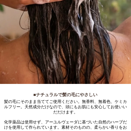
■ナチュラルで髪の毛にやさしい
髪の毛にそのまま当ててご使用ください。無香料、無着色、ケミカ
ルフリー。天然成分だけなので、頭にもお肌にも安心してお使いい
だだけます。
化学薬品は使用せず、アーユルヴェーダに基づいた自然のハーブだ
けを使用して作られています。素材そのものの、柔らかい香りをお