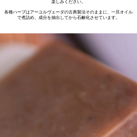
楽しみください。
各種ハーブはアーユルヴェーダの古典製法そのままに、一旦オイル
で煮詰め、成分を抽出してから石鹸化させています。