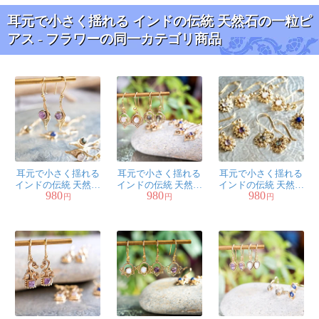
耳元で小さく揺れる インドの伝統 天然石の一粒ピ
アス - フラワーの同一カテゴリ商品
耳元で小さく揺れる
耳元で小さく揺れる
耳元で小さく揺れる
インドの伝統 天然石
インドの伝統 天然石
インドの伝統 天然石
980
980
980
の一粒ピアス - リーフ
の一粒ピアス - クレセ
の一粒ピアス - フラワ
円
円
円
ントムーン
ー