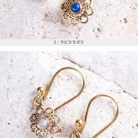
2：ラピスラズリ