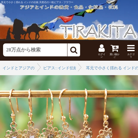
耳元で小さく揺れる インドの伝統 天然石の一粒ピアス - フラワー
ログイ
買い物か
カテゴ
ン
ご
リ
インドとアジアのアクセ
ピアス::インド伝統
›
耳元で小さく揺れる インド
›