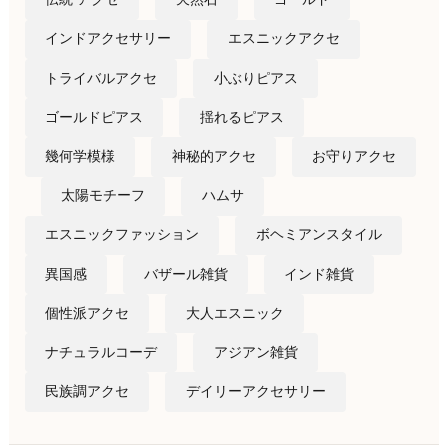
インドアクセサリー
エスニックアクセ
トライバルアクセ
小ぶりピアス
ゴールドピアス
揺れるピアス
幾何学模様
神秘的アクセ
お守りアクセ
太陽モチーフ
ハムサ
エスニックファッション
ボヘミアンスタイル
異国感
バザール雑貨
インド雑貨
個性派アクセ
大人エスニック
ナチュラルコーデ
アジアン雑貨
民族調アクセ
デイリーアクセサリー