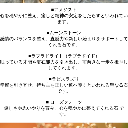
■アメジスト
心を穏やかに整え、癒しと精神の安定をもたらすといわれてい
ます。
■ムーンストーン
感情のバランスを整え、直感力や新しい始まりをサポートして
くれる石です。
■ラブラドライト（ラブラドイド）
眠っている才能や潜在能力を引き出し、前向きな一歩を後押し
してくれます。
■ラピスラズリ
幸運を引き寄せ、持ち主を正しい道へ導くといわれる聖なる石
です。
■ ローズクォーツ
優しさや思いやりを育み、心を穏やかに整えてくれる石 で
す。