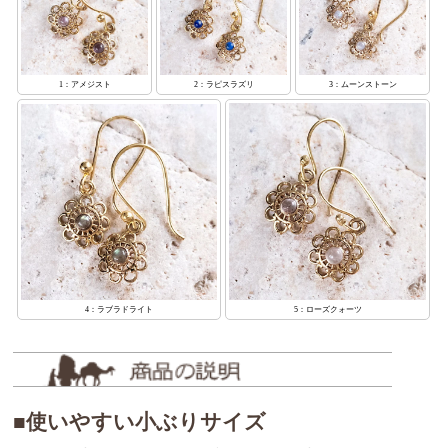
1：アメジスト
2：ラピスラズリ
3：ムーンストーン
4：ラブラドライト
5：ローズクォーツ
■使いやすい小ぶりサイズ