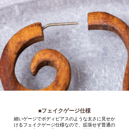
■フェイクゲージ仕様
細いゲージでボディピアスのような太さに見せか
けるフェイクゲージ仕様なので、拡張せず普通の