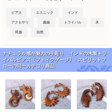
ピアス
エスニック
インド
アクセサリ
曲線
トライバル
木
民族
自然
ナチュラル感が魅力の手彫り インドの木製トラ
イバルピアス〔フェイクゲージ〕 - スピリットフ
ローの同一カテゴリ商品