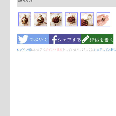
全体写真です
ログイン後
にシェアで
ポイント還元
をしています。詳しくは
シェアしてお得