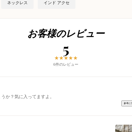
ネックレス
インド アクセ
お客様のレビュー
5
★
★
★
★
★
6件のレビュー
ょうか？気に入ってますよ。