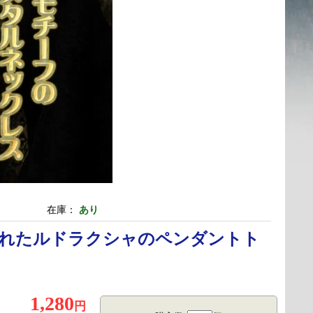
在庫：
あり
れたルドラクシャのペンダントト
1,280
円