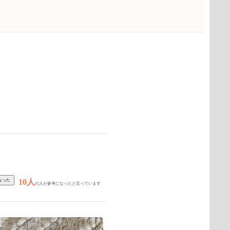
10人
の人が参考になったと言っています