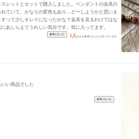
レスレットとセットで購入しました。ペンダントの金具の
られていて、かなりの変色もあり…どーしようかと思いま
こすって少しキレイになったかな？金具を見るわけではな
元にあしらえてうれしい気分です。気に入ってます。
1人
の人が参考になったと言っています
もいい商品でした