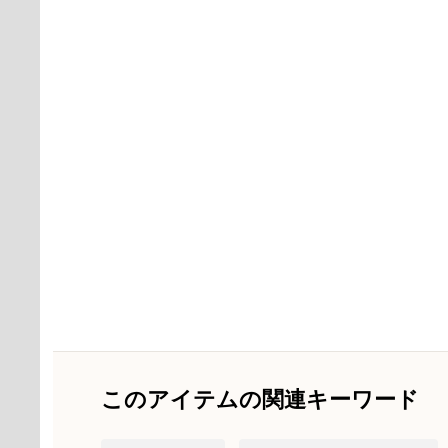
このアイテムの関連キーワード