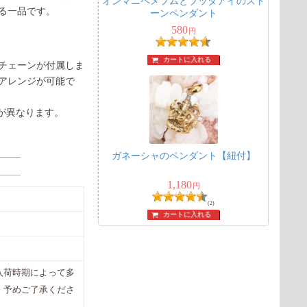
オンマニペメフムとブッダアイのスト
る一品です。
ーンペンダント
580
円
カートに入れる
チェーンが付属しま
アレンジが可能で
が異なります。
ガネーシャのペンダント【紐付】
1,180
円
(2)
カートに入れる
入荷時期によって多
。予めご了承くださ