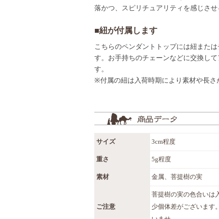
落かつ、スピリチュアリティを感じさせ
■紐が付属します
こちらのペンダントトップには紐または
す。お手持ちのチェーンなどに交換して
す。
※付属の紐は入荷時期により素材や長さ
サイズ
3cm程度
重さ
5g程度
素材
金属、菩提樹の実
菩提樹の実の色合いは
ご注意
少個体差がございます
いませ。