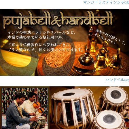
マンジーラとディンシャ
(29)
ハンドベル
(33)