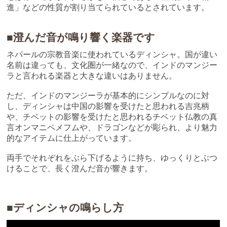
進」などの性質が割り当てられているとされています。
■澄んだ音が鳴り響く楽器です
ネパールの宗教音楽に使われているディンシャ。国が違い
名前は違っても、文化圏が一緒なので、インドのマンジー
ラと言われる楽器と大きな違いはありません。
ただ、インドのマンジーラが基本的にシンプルなのに対
し、ディンシャは中国の影響を受けたと思われる吉兆柄
や、チベットの影響を受けたと思われるチベット仏教の真
言オンマニペメフムや、ドラゴンなどが彫られ、より魅力
的なアイテムに仕上がっています。
両手でそれぞれをぶら下げるように持ち、ゆっくりとぶつ
けることで、長く澄んだ音が響きます。
■ディンシャの鳴らし方