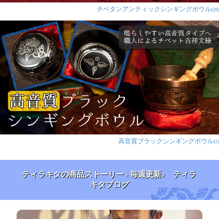
チベタンアンティックシンギングボウル
(28)
高音質ブラックシンギングボウル
(2)
ティラキタの商品ストーリー - 毎週更新♪ ティラ
キタブログ