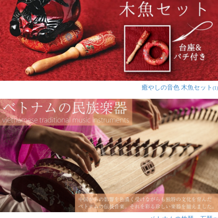
癒やしの音色 木魚セット
(1)