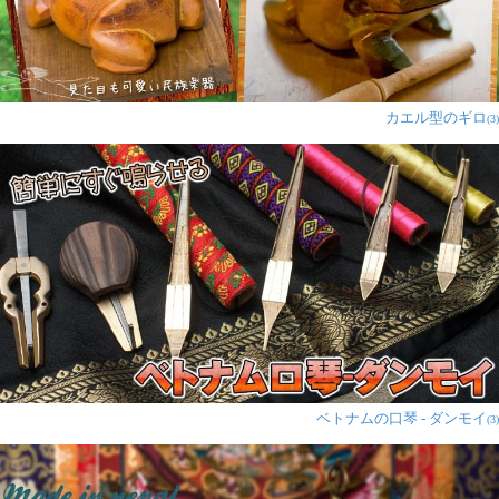
カエル型のギロ
(3)
ベトナムの口琴 - ダンモイ
(3)