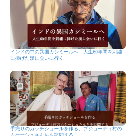
インドの中の異国カシミールへ 人生60年間を刺繍
に捧げた漢に会いに行く
手織りのカッチショールを作る、ブジョーディ村の
ムケーシュさんちを訪問する