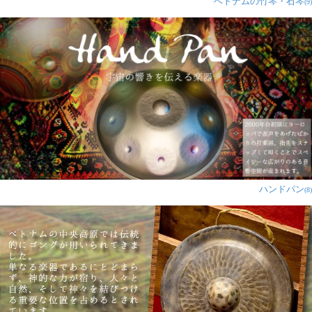
ベトナムの竹琴・石琴
(9)
ハンドパン
(8)