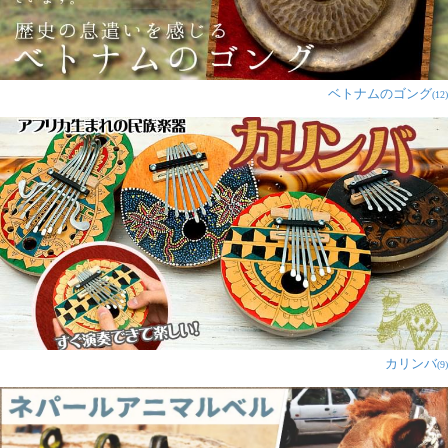
ベトナムのゴング
(12)
カリンバ
(9)