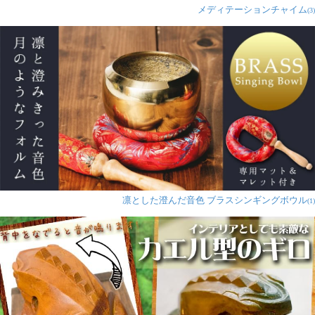
メディテーションチャイム
(3)
凛とした澄んだ音色 ブラスシンギングボウル
(1)