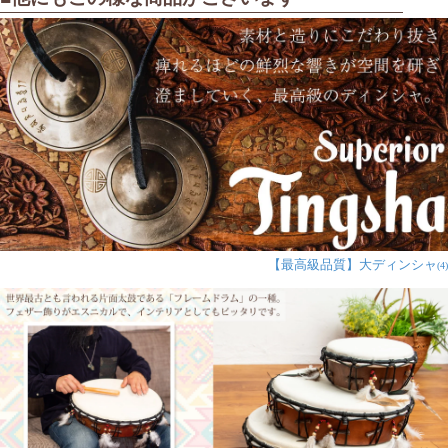
【最高級品質】大ディンシャ
(4)