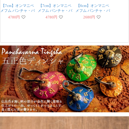
【7cm】オンマニペ
【7cm】オンマニペ
【6cm】オンマニペ
メフム パンチャ・バ
メフム パンチャ・バ
メフム パンチャ・バ
ルナ ディンシャ - 黒
ルナ ディンシャ - ラ
ルナ ディンシャ - ブ
4780
円
4780
円
2680
円
イトブラウン
ラウン