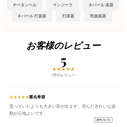
チベタンベル
マンジーラ
ネパール 楽器
ネパール 打楽器
打楽器
民族楽器
お客様のレビュー
5
★
★
★
★
★
1件のレビュー
匿名希望
★
★
★
★
★
思っていたよりも大きい音が出ます。澄んだきれいな波
動が心地よいです。