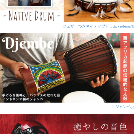
フェザーつきネイティブドラム - rebana
(3)
ジャンベ
(6)